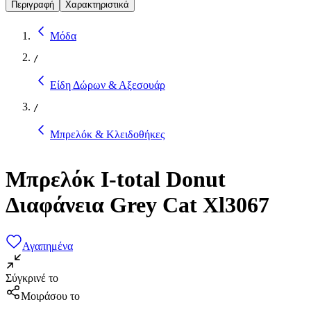
Περιγραφή
Χαρακτηριστικά
Μόδα
/
Είδη Δώρων & Αξεσουάρ
/
Μπρελόκ & Κλειδοθήκες
Mπρελόκ I-total Donut
Διαφάνεια Grey Cat Xl3067
Αγαπημένα
Σύγκρινέ το
Μοιράσου το