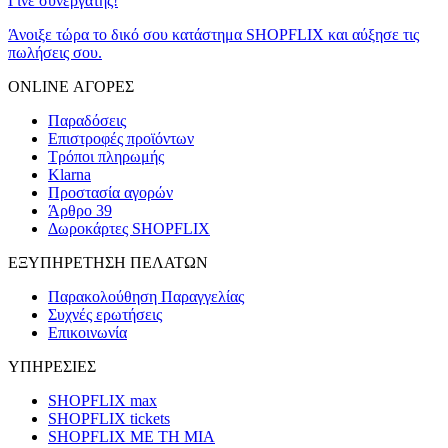
Γίνε συνεργάτης!
Άνοιξε τώρα το δικό σου κατάστημα SHOPFLIX και αύξησε τις
πωλήσεις σου.
ONLINE ΑΓΟΡΕΣ
Παραδόσεις
Επιστροφές προϊόντων
Τρόποι πληρωμής
Klarna
Προστασία αγορών
Άρθρο 39
Δωροκάρτες SHOPFLIX
ΕΞΥΠΗΡΕΤΗΣΗ ΠΕΛΑΤΩΝ
Παρακολούθηση Παραγγελίας
Συχνές ερωτήσεις
Επικοινωνία
ΥΠΗΡΕΣΙΕΣ
SHOPFLIX max
SHOPFLIX tickets
SHOPFLIX ΜΕ ΤΗ ΜΙΑ