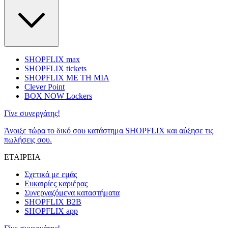
SHOPFLIX max
SHOPFLIX tickets
SHOPFLIX ΜΕ ΤΗ ΜΙΑ
Clever Point
BOX NOW Lockers
Γίνε συνεργάτης!
Άνοιξε τώρα το δικό σου κατάστημα SHOPFLIX και αύξησε τις
πωλήσεις σου.
ΕΤΑΙΡΕΙΑ
Σχετικά με εμάς
Ευκαιρίες καριέρας
Συνεργαζόμενα καταστήματα
SHOPFLIX B2B
SHOPFLIX app