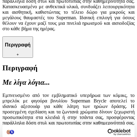
παράλληλα δόση στυλ και πρωτοτυπίας στην καθημερινότητά σας.
Κατασκευασμένο με ανθεκτικά υλικά, συνδυάζει λειτουργικότητα
και αισθητική, καθιστώντας το τέλειο δώρο για μικρούς και
μεγάλους θαυμαστές του Superman. Ιδανική επιλογή για όσους
θέλουν να έχουν μαζί τους μια πινελιά ηρωισμού και αισιοδοξίας
στο κάθε βήμα της ημέρας.
Περιγραφή
+
Περιγραφή
Με λίγα λόγια...
Εμπνευσμένο από τον εμβληματικό υπερήρωα των κόμικς, το
μπρελόκ με φιγούρα βινυλίου Superman Brycle αποτελεί το
ιδανικό αξεσουάρ για κάθε λάτρη των ηρώων δράσης. Η
προσεγμένη σχεδίαση και τα ζωντανά χρώματα δίνουν ξεχωριστή
προσωπικότητα στα κλειδιά ή στην τσάντα σας, προσφέροντας
παράλληλα δόση στυλ και πρωτοτυπίας στην καθημερινότητά σας.
Κατασκευασμένο με ανθεκτικά υλικά, συνδυάζει λειτουργικότητα
και αισθητική, καθιστώντας το τέλειο δώρο για μικρούς και