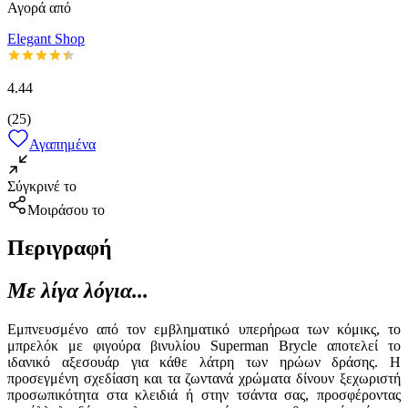
Αγορά από
Elegant Shop
4.44
(
25
)
Αγαπημένα
Σύγκρινέ το
Μοιράσου το
Περιγραφή
Με λίγα λόγια...
Εμπνευσμένο από τον εμβληματικό υπερήρωα των κόμικς, το
μπρελόκ με φιγούρα βινυλίου Superman Brycle αποτελεί το
ιδανικό αξεσουάρ για κάθε λάτρη των ηρώων δράσης. Η
προσεγμένη σχεδίαση και τα ζωντανά χρώματα δίνουν ξεχωριστή
προσωπικότητα στα κλειδιά ή στην τσάντα σας, προσφέροντας