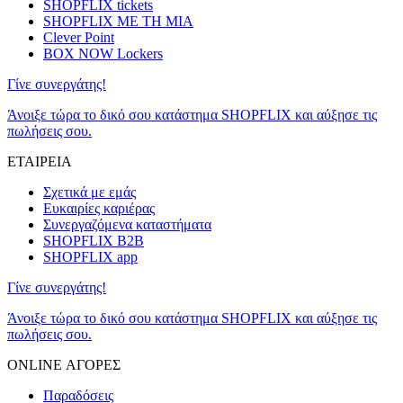
SHOPFLIX tickets
SHOPFLIX ΜΕ ΤΗ ΜΙΑ
Clever Point
BOX NOW Lockers
Γίνε συνεργάτης!
Άνοιξε τώρα το δικό σου κατάστημα SHOPFLIX και αύξησε τις
πωλήσεις σου.
ΕΤΑΙΡΕΙΑ
Σχετικά με εμάς
Ευκαιρίες καριέρας
Συνεργαζόμενα καταστήματα
SHOPFLIX B2B
SHOPFLIX app
Γίνε συνεργάτης!
Άνοιξε τώρα το δικό σου κατάστημα SHOPFLIX και αύξησε τις
πωλήσεις σου.
ONLINE ΑΓΟΡΕΣ
Παραδόσεις