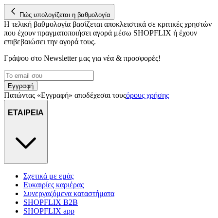
Πώς υπολογίζεται η βαθμολογία
Η τελική βαθμολογία βασίζεται αποκλειστικά σε κριτικές χρηστών
που έχουν πραγματοποιήσει αγορά μέσω SHOPFLIX ή έχουν
επιβεβαιώσει την αγορά τους.
Γράψου στο Νewsletter μας για νέα & προσφορές!
Εγγραφή
Πατώντας «Εγγραφή» αποδέχεσαι τους
όρους χρήσης
ΕΤΑΙΡΕΙΑ
Σχετικά με εμάς
Ευκαιρίες καριέρας
Συνεργαζόμενα καταστήματα
SHOPFLIX B2B
SHOPFLIX app