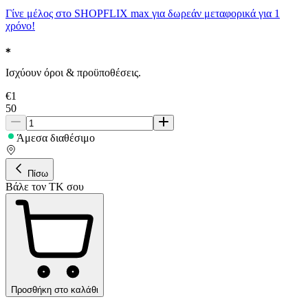
Γίνε μέλος στο SHOPFLIX max για δωρεάν μεταφορικά για 1
χρόνο!
Ισχύουν όροι & προϋποθέσεις.
€
1
50
Άμεσα διαθέσιμο
Πίσω
Βάλε τον ΤΚ σου
Προσθήκη στο καλάθι