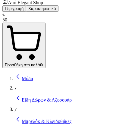
Από
Elegant Shop
Περιγραφή
Χαρακτηριστικά
€
1
50
Προσθήκη στο καλάθι
Μόδα
/
Είδη Δώρων & Αξεσουάρ
/
Μπρελόκ & Κλειδοθήκες