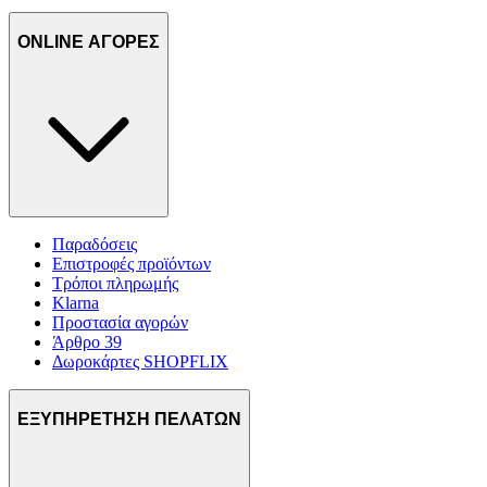
ONLINE ΑΓΟΡΕΣ
Παραδόσεις
Επιστροφές προϊόντων
Τρόποι πληρωμής
Klarna
Προστασία αγορών
Άρθρο 39
Δωροκάρτες SHOPFLIX
ΕΞΥΠΗΡΕΤΗΣΗ ΠΕΛΑΤΩΝ