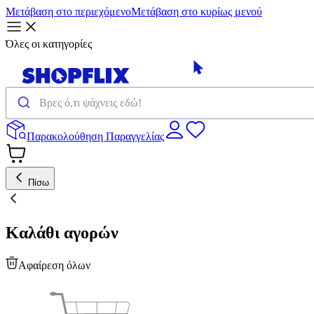
Μετάβαση στο περιεχόμενο
Μετάβαση στο κυρίως μενού
Όλες οι κατηγορίες
Παρακολούθηση Παραγγελίας
Πίσω
Καλάθι αγορών
Αφαίρεση όλων