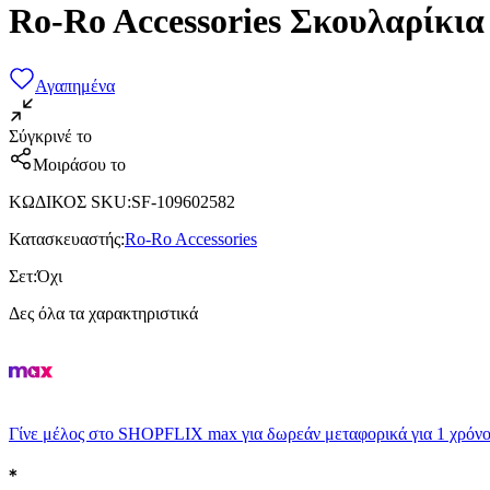
Ro-Ro Accessories Σκουλαρίκια
Αγαπημένα
Σύγκρινέ το
Μοιράσου το
ΚΩΔΙΚΟΣ SKU
:
SF-109602582
Κατασκευαστής
:
Ro-Ro Accessories
Σετ
:
Όχι
Δες όλα τα χαρακτηριστικά
Γίνε μέλος στο SHOPFLIX max για δωρεάν μεταφορικά για 1 χρόνο