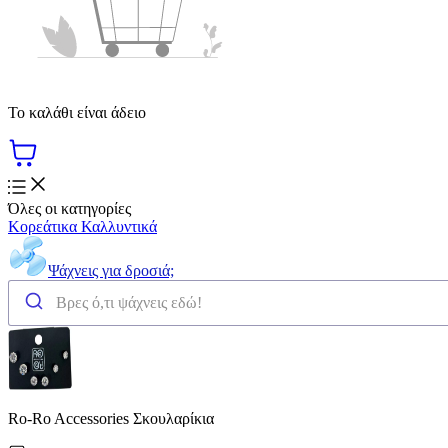
Το καλάθι είναι άδειο
Όλες οι κατηγορίες
Κορεάτικα Καλλυντικά
Ψάχνεις για δροσιά;
Ro-Ro Accessories Σκουλαρίκια