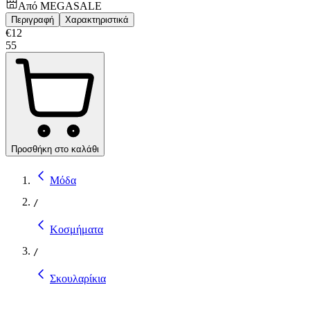
Από
MEGASALE
Περιγραφή
Χαρακτηριστικά
€
12
55
Προσθήκη στο καλάθι
Μόδα
/
Κοσμήματα
/
Σκουλαρίκια