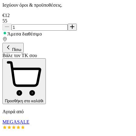
Ισχύουν όροι & προϋποθέσεις.
€
12
55
Άμεσα διαθέσιμο
Πίσω
Βάλε τον ΤΚ σου
Προσθήκη στο καλάθι
Αγορά από
MEGASALE