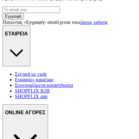
Εγγραφή
Πατώντας «Εγγραφή» αποδέχεσαι τους
όρους χρήσης
ΕΤΑΙΡΕΙΑ
Σχετικά με εμάς
Ευκαιρίες καριέρας
Συνεργαζόμενα καταστήματα
SHOPFLIX B2B
SHOPFLIX app
ONLINE ΑΓΟΡΕΣ