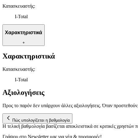
Κατασκευαστής
:
I-Total
Χαρακτηριστικά
+
Χαρακτηριστικά
Κατασκευαστής
:
I-Total
Αξιολογήσεις
Προς το παρόν δεν υπάρχουν άλλες αξιολογήσεις. Όταν προστεθούν
Πώς υπολογίζεται η βαθμολογία
Η τελική βαθμολογία βασίζεται αποκλειστικά σε κριτικές χρηστών
Γράψου στο Νewsletter μας για νέα & προσφορές!