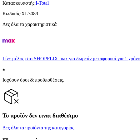
Κατασκευαστής
:
I-Total
Κωδικός
:
XL3089
Δες όλα τα χαρακτηριστικά
Γίνε μέλος στο SHOPFLIX max για δωρεάν μεταφορικά για 1 χρόνο
Ισχύουν όροι & προϋποθέσεις.
Το προϊόν δεν ειναι διαθέσιμο
Δες όλα τα προϊόντα της κατηγορίας