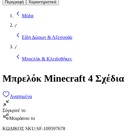
Περιγραφή
Χαρακτηριστικά
Μόδα
/
Είδη Δώρων & Αξεσουάρ
/
Μπρελόκ & Κλειδοθήκες
Μπρελόκ Minecraft 4 Σχέδια
Αγαπημένα
Σύγκρινέ το
Μοιράσου το
ΚΩΔΙΚΟΣ SKU
:
SF-109597678