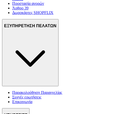
Προστασία αγορών
Άρθρο 39
Δωροκάρτες SHOPFLIX
ΕΞΥΠΗΡΕΤΗΣΗ ΠΕΛΑΤΩΝ
Παρακολούθηση Παραγγελίας
Συχνές ερωτήσεις
Επικοινωνία