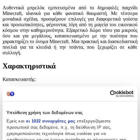
Αυθεντικά μπρελόκ εμπνευσμένα από το δημοφιλές παιχνίδι
Minecraft, ιδανικά για κάθε φανατικό θαυμαστή. Με τέσσερα
μοναδικά σχέδια, προσφέρουν επιλογές για διαφορετικά γούστα
και προσωπικότητες, φέρνοντας λίγη από τη μαγεία του εικονικού
κόσμου στην καθημερινότητα. Εξαιρετικό δώρο τόσο για μικρούς
όσο και για μεγάλους, κατασκευασμένο με την ποιότητα που
χαρακτηρίζει το όνομα Minecraft. Μια πρακτική και διασκεδαστική
πινελιά για τα κλειδιά ή την τσάντα, που ξεχωρίζει σε κάθε
συλλογή.
Χαρακτηριστικά
Κατασκευαστής
:
MINECRAFT
Χαρακτηριστικά
Υπεύθυνη χρήση των δεδομένων σας
+
Εμείς και
οι 1022 συνεργάτες μας
επεξεργαζόμαστε
προσωπικά σας δεδομένα, π.χ. τη διεύθυνση IP σας,
Χαρακτηριστικά
χρησιμοποιώντας τεχνολογία όπως cookies για να
αποθηκεύουμε και να έχουμε πρόσβαση σε πληροφορίες στη