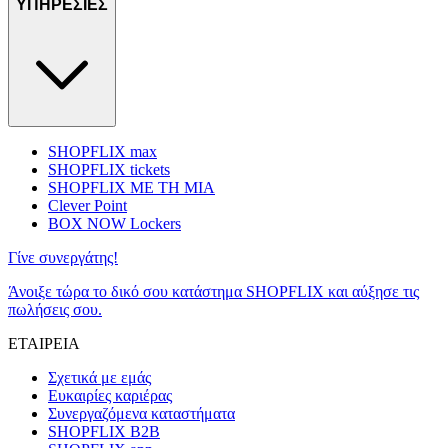
ΥΠΗΡΕΣΙΕΣ
SHOPFLIX max
SHOPFLIX tickets
SHOPFLIX ΜΕ ΤΗ ΜΙΑ
Clever Point
BOX NOW Lockers
Γίνε συνεργάτης!
Άνοιξε τώρα το δικό σου κατάστημα SHOPFLIX και αύξησε τις
πωλήσεις σου.
ΕΤΑΙΡΕΙΑ
Σχετικά με εμάς
Ευκαιρίες καριέρας
Συνεργαζόμενα καταστήματα
SHOPFLIX B2B