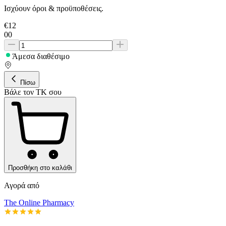
Ισχύουν όροι & προϋποθέσεις.
€
12
00
Άμεσα διαθέσιμο
Πίσω
Βάλε τον ΤΚ σου
Προσθήκη στο καλάθι
Αγορά από
The Online Pharmacy