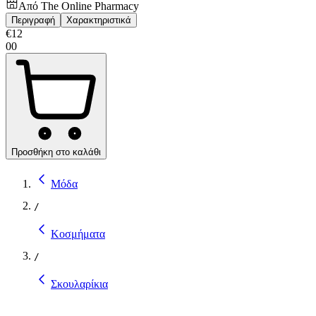
Από
The Online Pharmacy
Περιγραφή
Χαρακτηριστικά
€
12
00
Προσθήκη στο καλάθι
Μόδα
/
Κοσμήματα
/
Σκουλαρίκια