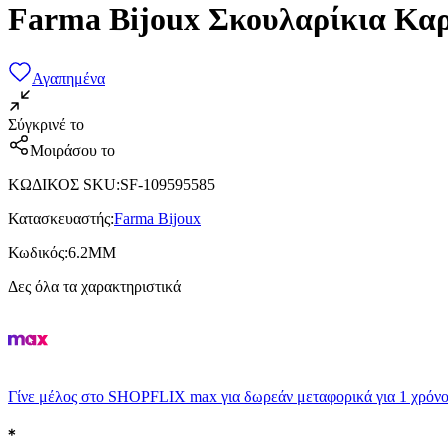
Farma Bijoux Σκουλαρίκια Κα
Αγαπημένα
Σύγκρινέ το
Μοιράσου το
ΚΩΔΙΚΟΣ SKU
:
SF-109595585
Κατασκευαστής
:
Farma Bijoux
Κωδικός
:
6.2MM
Δες όλα τα χαρακτηριστικά
Γίνε μέλος στο SHOPFLIX max για δωρεάν μεταφορικά για 1 χρόνο