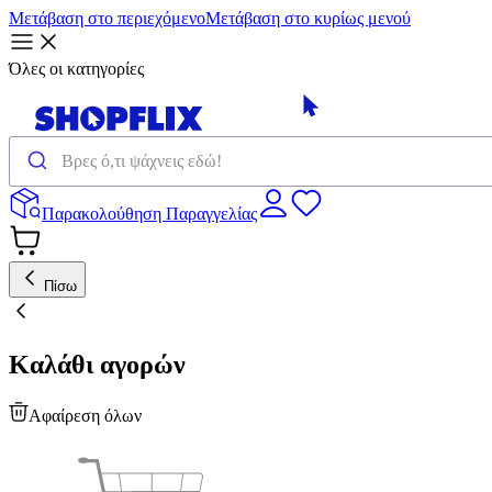
Μετάβαση στο περιεχόμενο
Μετάβαση στο κυρίως μενού
Όλες οι κατηγορίες
Παρακολούθηση Παραγγελίας
Πίσω
Καλάθι αγορών
Αφαίρεση όλων