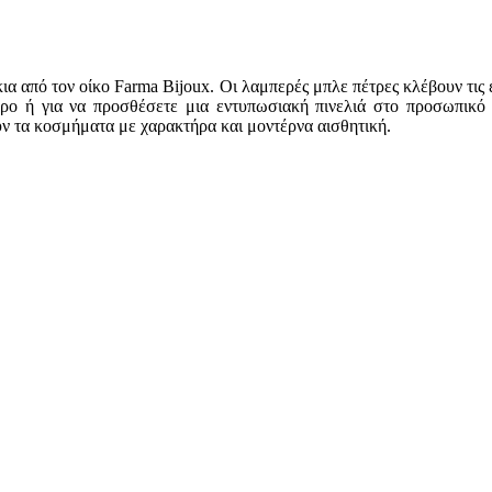
ια από τον οίκο Farma Bijoux. Οι λαμπερές μπλε πέτρες κλέβουν τι
ώρο ή για να προσθέσετε μια εντυπωσιακή πινελιά στο προσωπικό
ούν τα κοσμήματα με χαρακτήρα και μοντέρνα αισθητική.