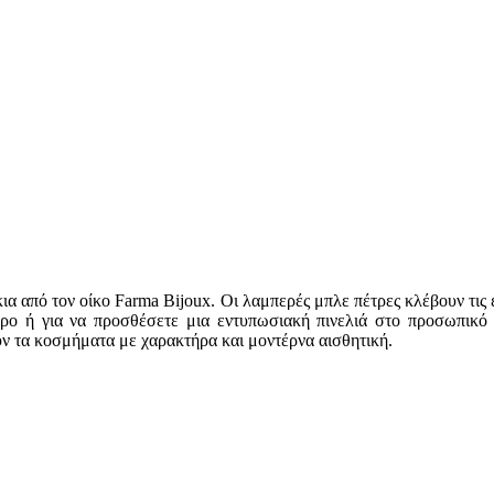
ια από τον οίκο Farma Bijoux. Οι λαμπερές μπλε πέτρες κλέβουν τι
ώρο ή για να προσθέσετε μια εντυπωσιακή πινελιά στο προσωπικό
ούν τα κοσμήματα με χαρακτήρα και μοντέρνα αισθητική.