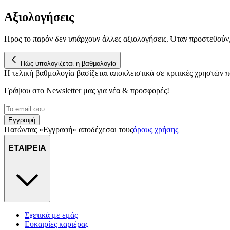
Αξιολογήσεις
Προς το παρόν δεν υπάρχουν άλλες αξιολογήσεις. Όταν προστεθούν
Πώς υπολογίζεται η βαθμολογία
Η τελική βαθμολογία βασίζεται αποκλειστικά σε κριτικές χρηστών
Γράψου στο Νewsletter μας για νέα & προσφορές!
Εγγραφή
Πατώντας «Εγγραφή» αποδέχεσαι τους
όρους χρήσης
ΕΤΑΙΡΕΙΑ
Σχετικά με εμάς
Ευκαιρίες καριέρας