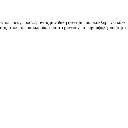
ς εντυπώσεις, προσφέροντας μοναδική φινέτσα που ολοκληρώνει κάθε
 σας στυλ, τα σκουλαρίκια αυτά εμπνέουν με την υψηλή ποιότητα