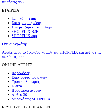
πωλήσεις σου.
ΕΤΑΙΡΕΙΑ
Σχετικά με εμάς
Ευκαιρίες καριέρας
Συνεργαζόμενα καταστήματα
SHOPFLIX B2B
SHOPFLIX app
Γίνε συνεργάτης!
Άνοιξε τώρα το δικό σου κατάστημα SHOPFLIX και αύξησε τις
πωλήσεις σου.
ONLINE ΑΓΟΡΕΣ
Παραδόσεις
Επιστροφές προϊόντων
Τρόποι πληρωμής
Klarna
Προστασία αγορών
Άρθρο 39
Δωροκάρτες SHOPFLIX
ΕΞΥΠΗΡΕΤΗΣΗ ΠΕΛΑΤΩΝ