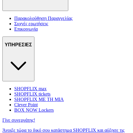
Παρακολούθηση Παραγγελίας
Συχνές ερωτήσεις
Επικοινωνία
ΥΠΗΡΕΣΙΕΣ
SHOPFLIX max
SHOPFLIX tickets
SHOPFLIX ΜΕ ΤΗ ΜΙΑ
Clever Point
BOX NOW Lockers
Γίνε συνεργάτης!
Άνοιξε τώρα το δικό σου κατάστημα SHOPFLIX και αύξησε τις