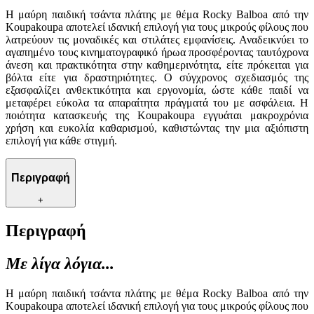
Η μαύρη παιδική τσάντα πλάτης με θέμα Rocky Balboa από την
Koupakoupa αποτελεί ιδανική επιλογή για τους μικρούς φίλους που
λατρεύουν τις μοναδικές και στιλάτες εμφανίσεις. Αναδεικνύει το
αγαπημένο τους κινηματογραφικό ήρωα προσφέροντας ταυτόχρονα
άνεση και πρακτικότητα στην καθημερινότητα, είτε πρόκειται για
βόλτα είτε για δραστηριότητες. Ο σύγχρονος σχεδιασμός της
εξασφαλίζει ανθεκτικότητα και εργονομία, ώστε κάθε παιδί να
μεταφέρει εύκολα τα απαραίτητα πράγματά του με ασφάλεια. Η
ποιότητα κατασκευής της Koupakoupa εγγυάται μακροχρόνια
χρήση και ευκολία καθαρισμού, καθιστώντας την μια αξιόπιστη
επιλογή για κάθε στιγμή.
Περιγραφή
+
Περιγραφή
Με λίγα λόγια...
Η μαύρη παιδική τσάντα πλάτης με θέμα Rocky Balboa από την
Koupakoupa αποτελεί ιδανική επιλογή για τους μικρούς φίλους που