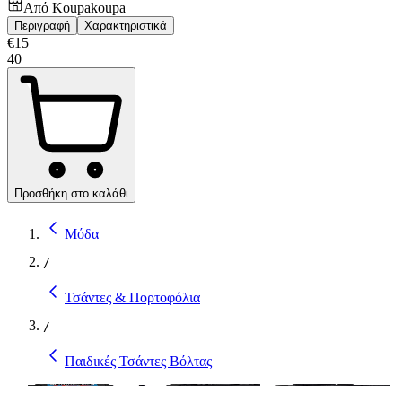
Από
Koupakoupa
Περιγραφή
Χαρακτηριστικά
€
15
40
Προσθήκη στο καλάθι
Μόδα
/
Τσάντες & Πορτοφόλια
/
Παιδικές Τσάντες Βόλτας