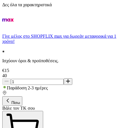
Δες όλα τα χαρακτηριστικά
Γίνε μέλος στο SHOPFLIX max για δωρεάν μεταφορικά για 1
χρόνο!
Ισχύουν όροι & προϋποθέσεις.
€
15
40
Παράδοση 2-3 ημέρες
Πίσω
Βάλε τον ΤΚ σου