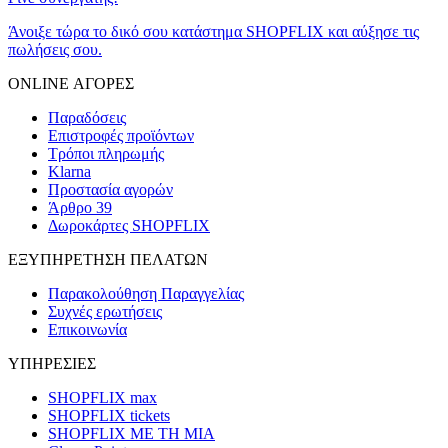
Άνοιξε τώρα το δικό σου κατάστημα SHOPFLIX και αύξησε τις
πωλήσεις σου.
ONLINE ΑΓΟΡΕΣ
Παραδόσεις
Επιστροφές προϊόντων
Τρόποι πληρωμής
Klarna
Προστασία αγορών
Άρθρο 39
Δωροκάρτες SHOPFLIX
ΕΞΥΠΗΡΕΤΗΣΗ ΠΕΛΑΤΩΝ
Παρακολούθηση Παραγγελίας
Συχνές ερωτήσεις
Επικοινωνία
ΥΠΗΡΕΣΙΕΣ
SHOPFLIX max
SHOPFLIX tickets
SHOPFLIX ΜΕ ΤΗ ΜΙΑ