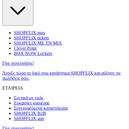
SHOPFLIX max
SHOPFLIX tickets
SHOPFLIX ΜΕ ΤΗ ΜΙΑ
Clever Point
BOX NOW Lockers
Γίνε συνεργάτης!
Άνοιξε τώρα το δικό σου κατάστημα SHOPFLIX και αύξησε τις
πωλήσεις σου.
ΕΤΑΙΡΕΙΑ
Σχετικά με εμάς
Ευκαιρίες καριέρας
Συνεργαζόμενα καταστήματα
SHOPFLIX B2B
SHOPFLIX app
Γίνε συνεργάτης!