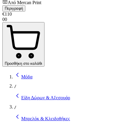
Από
Mercan Print
Περιγραφή
€
110
00
Προσθήκη στο καλάθι
Μόδα
/
Είδη Δώρων & Αξεσουάρ
/
Μπρελόκ & Κλειδοθήκες