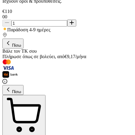
Ισχύουν όροι & προϋποθέσεις.
€
110
00
Παράδοση 4-9 ημέρες
Πίσω
Βάλε τον ΤΚ σου
Πλήρωσε όπως σε βολεύει
,
από
€
9,17
/
μήνα
Πίσω