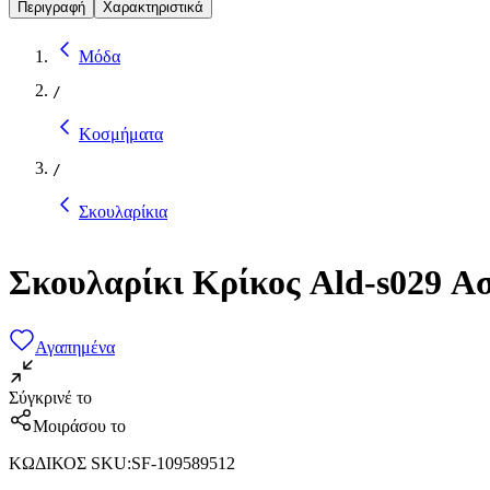
Περιγραφή
Χαρακτηριστικά
Μόδα
/
Κοσμήματα
/
Σκουλαρίκια
Σκουλαρίκι Κρίκος Ald-s029 Α
Αγαπημένα
Σύγκρινέ το
Μοιράσου το
ΚΩΔΙΚΟΣ SKU
:
SF-109589512