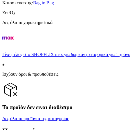
Κατασκευαστής
:
Bag to Bag
Σετ
:
Όχι
Δες όλα τα χαρακτηριστικά
Γίνε μέλος στο SHOPFLIX max για δωρεάν μεταφορικά για 1 χρόνο
Ισχύουν όροι & προϋποθέσεις.
Το προϊόν δεν ειναι διαθέσιμο
Δες όλα τα προϊόντα της κατηγορίας