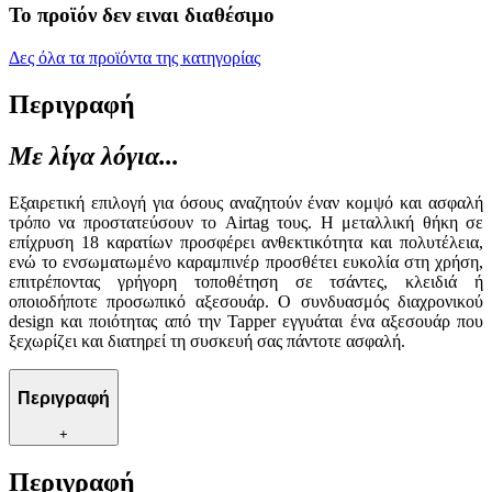
Το προϊόν δεν ειναι διαθέσιμο
Δες όλα τα προϊόντα της κατηγορίας
Περιγραφή
Με λίγα λόγια...
Εξαιρετική επιλογή για όσους αναζητούν έναν κομψό και ασφαλή
τρόπο να προστατεύσουν το Airtag τους. Η μεταλλική θήκη σε
επίχρυση 18 καρατίων προσφέρει ανθεκτικότητα και πολυτέλεια,
ενώ το ενσωματωμένο καραμπινέρ προσθέτει ευκολία στη χρήση,
επιτρέποντας γρήγορη τοποθέτηση σε τσάντες, κλειδιά ή
οποιοδήποτε προσωπικό αξεσουάρ. Ο συνδυασμός διαχρονικού
design και ποιότητας από την Tapper εγγυάται ένα αξεσουάρ που
ξεχωρίζει και διατηρεί τη συσκευή σας πάντοτε ασφαλή.
Περιγραφή
+
Περιγραφή