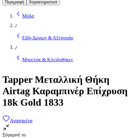
Περιγραφή
Χαρακτηριστικά
Μόδα
/
Είδη Δώρων & Αξεσουάρ
/
Μπρελόκ & Κλειδοθήκες
Tapper Μεταλλική Θήκη
Airtag Καραμπινέρ Επίχρυση
18k Gold 1833
Αγαπημένα
Σύγκρινέ το