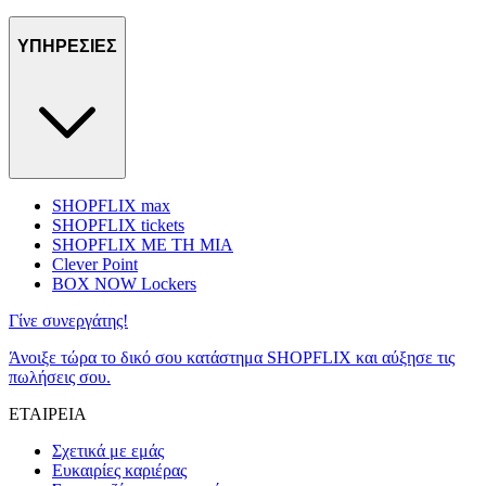
ΥΠΗΡΕΣΙΕΣ
SHOPFLIX max
SHOPFLIX tickets
SHOPFLIX ΜΕ ΤΗ ΜΙΑ
Clever Point
BOX NOW Lockers
Γίνε συνεργάτης!
Άνοιξε τώρα το δικό σου κατάστημα SHOPFLIX και αύξησε τις
πωλήσεις σου.
ΕΤΑΙΡΕΙΑ
Σχετικά με εμάς
Ευκαιρίες καριέρας