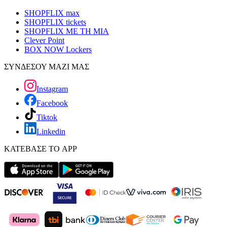
SHOPFLIX max
SHOPFLIX tickets
SHOPFLIX ΜΕ ΤΗ ΜΙΑ
Clever Point
BOX NOW Lockers
ΣΥΝΔΕΣΟΥ ΜΑΖΙ ΜΑΣ
Instagram
Facebook
Tiktok
Linkedin
ΚΑΤΕΒΑΣΕ ΤΟ APP