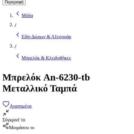
Περιγραφή
Μόδα
/
Είδη Δώρων & Αξεσουάρ
/
Μπρελόκ & Κλειδοθήκες
Μπρελόκ An-6230-tb
Μεταλλικό Ταμπά
Αγαπημένα
Σύγκρινέ το
Μοιράσου το