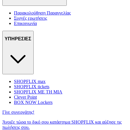
Παρακολούθηση Παραγγελίας
Συχνές ερωτήσεις
Επικοινωνία
ΥΠΗΡΕΣΙΕΣ
SHOPFLIX max
SHOPFLIX tickets
SHOPFLIX ΜΕ ΤΗ ΜΙΑ
Clever Point
BOX NOW Lockers
Γίνε συνεργάτης!
Άνοιξε τώρα το δικό σου κατάστημα SHOPFLIX και αύξησε τις
πωλήσεις σου.