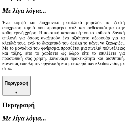
Με λίγα λόγια...
Ένα κομψό και διαχρονικό μεταλλικό μπρελόκ σε ζεστή
απόχρωση ταμπά που προσφέρει στιλ και ανθεκτικότητα στην
καθημερινή χρήση. Η ποιοτική κατασκευή του το καθιστά ιδανική
επιλογή για όσους αναζητούν ένα αξιόπιστο αξεσουάρ για τα
κλειδιά τους, ενώ το διακριτικό του design το κάνει να ξεχωρίζει.
Με το μοναδικό του φινίρισμα, προσθέτει μια πινελιά πολυτέλειας
και τάξης, είτε το χαρίσετε ως δώρο είτε το επιλέξετε για
προσωπική σας χρήση. Συνδυάζει πρακτικότητα και αισθητική,
κάνοντας εύκολη την οργάνωση και μεταφορά των κλειδιών σας με
στυλ.
Περιγραφή
+
Περιγραφή
Με λίγα λόγια...