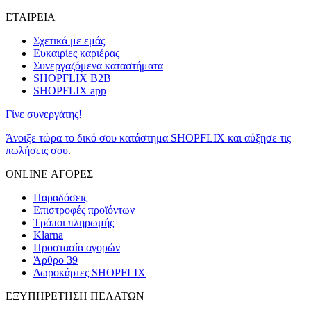
ΕΤΑΙΡΕΙΑ
Σχετικά με εμάς
Ευκαιρίες καριέρας
Συνεργαζόμενα καταστήματα
SHOPFLIX B2B
SHOPFLIX app
Γίνε συνεργάτης!
Άνοιξε τώρα το δικό σου κατάστημα SHOPFLIX και αύξησε τις
πωλήσεις σου.
ONLINE ΑΓΟΡΕΣ
Παραδόσεις
Επιστροφές προϊόντων
Τρόποι πληρωμής
Klarna
Προστασία αγορών
Άρθρο 39
Δωροκάρτες SHOPFLIX
ΕΞΥΠΗΡΕΤΗΣΗ ΠΕΛΑΤΩΝ