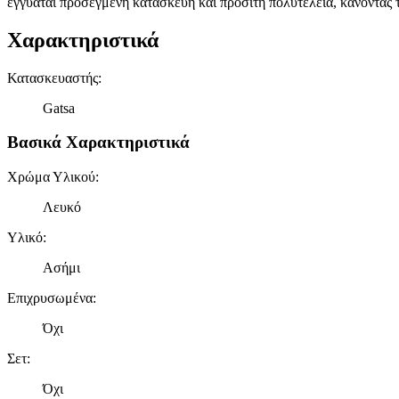
εγγυάται προσεγμένη κατασκευή και προσιτή πολυτέλεια, κάνοντας 
Χαρακτηριστικά
Κατασκευαστής
:
Gatsa
Βασικά Χαρακτηριστικά
Χρώμα Υλικού
:
Λευκό
Υλικό
:
Ασήμι
Επιχρυσωμένα
:
Όχι
Σετ
:
Όχι