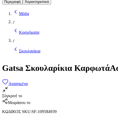
Περιγραφή
Χαρακτηριστικά
Μόδα
/
Κοσμήματα
/
Σκουλαρίκια
Gatsa Σκουλαρίκια ΚαρφωτάΑ
Αγαπημένα
Σύγκρινέ το
Μοιράσου το
ΚΩΔΙΚΟΣ SKU
:
SF-109584939