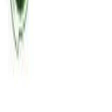
Χαρακτηριστικά
Κατασκευαστής
:
Trussardi
Χαρακτηριστικά
+
Χαρακτηριστικά
Κατασκευαστής
:
Trussardi
Αξιολογήσεις
Προς το παρόν δεν υπάρχουν άλλες αξιολογήσεις. Όταν
προστεθούν, θα εμφανιστούν εδώ.