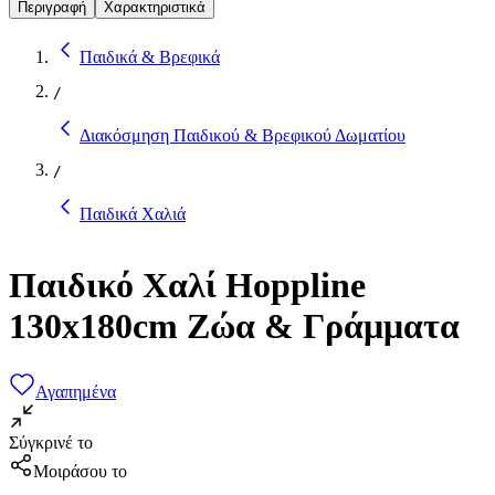
Περιγραφή
Χαρακτηριστικά
Παιδικά & Βρεφικά
/
Διακόσμηση Παιδικού & Βρεφικού Δωματίου
/
Παιδικά Χαλιά
Παιδικό Χαλί Hoppline
130x180cm Ζώα & Γράμματα
Αγαπημένα
Σύγκρινέ το
Μοιράσου το