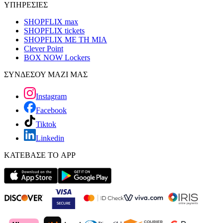
ΥΠΗΡΕΣΙΕΣ
SHOPFLIX max
SHOPFLIX tickets
SHOPFLIX ΜΕ ΤΗ ΜΙΑ
Clever Point
BOX NOW Lockers
ΣΥΝΔΕΣΟΥ ΜΑΖΙ ΜΑΣ
Instagram
Facebook
Tiktok
Linkedin
ΚΑΤΕΒΑΣΕ ΤΟ APP