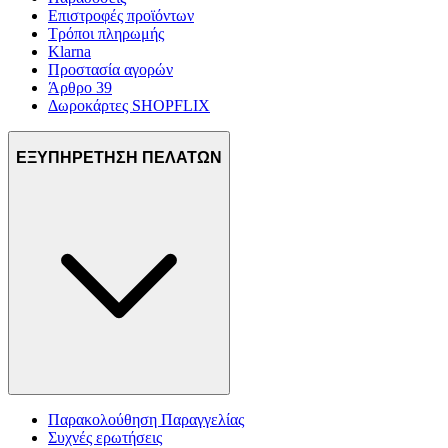
Επιστροφές προϊόντων
Τρόποι πληρωμής
Klarna
Προστασία αγορών
Άρθρο 39
Δωροκάρτες SHOPFLIX
ΕΞΥΠΗΡΕΤΗΣΗ ΠΕΛΑΤΩΝ
Παρακολούθηση Παραγγελίας
Συχνές ερωτήσεις