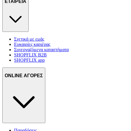
ΕΤΑΙΡΕΙΑ
Σχετικά με εμάς
Ευκαιρίες καριέρας
Συνεργαζόμενα καταστήματα
SHOPFLIX B2B
SHOPFLIX app
ONLINE ΑΓΟΡΕΣ
Παραδόσεις