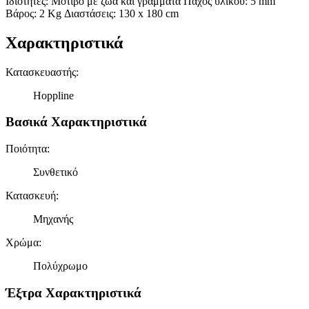
Ιδιότητες: Mοτίβο με ζώα και γράμματα Πάχος υλικού: 5 mm
Βάρος: 2 Kg Διαστάσεις: 130 x 180 cm
Χαρακτηριστικά
Κατασκευαστής
:
Hoppline
Βασικά Χαρακτηριστικά
Ποιότητα
:
Συνθετικό
Κατασκευή
:
Μηχανής
Χρώμα
:
Πολύχρωμο
Έξτρα Χαρακτηριστικά