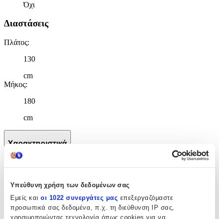
Όχι
Διαστάσεις
Πλάτος
:
130
cm
Μήκος
:
180
cm
Χαρακτηριστικά
+
Χαρακτηριστικά
Υπεύθυνη χρήση των δεδομένων σας
Εμείς και
οι 1022 συνεργάτες μας
επεξεργαζόμαστε
Κατασκευαστής
:
προσωπικά σας δεδομένα, π.χ. τη διεύθυνση IP σας,
χρησιμοποιώντας τεχνολογία όπως cookies για να
Hoppline