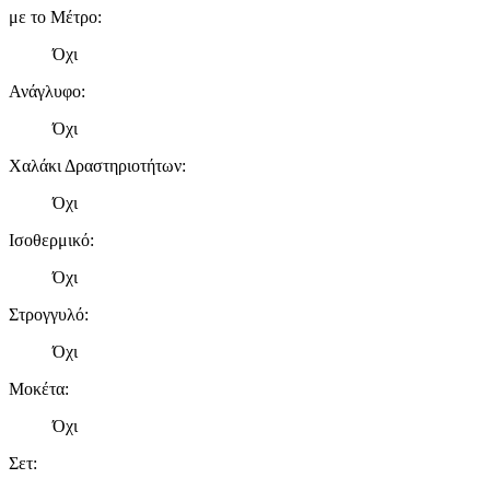
με το Μέτρο
:
Όχι
Ανάγλυφο
:
Όχι
Χαλάκι Δραστηριοτήτων
:
Όχι
Ισοθερμικό
:
Όχι
Στρογγυλό
:
Όχι
Μοκέτα
:
Όχι
Σετ
: