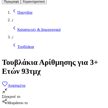
Περιγραφή
Χαρακτηριστικά
Παιχνίδια
/
Κατασκευές & Δημιουργικά
/
Τουβλάκια
Τουβλάκια Αρίθμησης για 3+
Ετών 93τμχ
Αγαπημένα
Σύγκρινέ το
Μοιράσου το