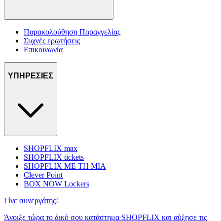
Παρακολούθηση Παραγγελίας
Συχνές ερωτήσεις
Επικοινωνία
ΥΠΗΡΕΣΙΕΣ
SHOPFLIX max
SHOPFLIX tickets
SHOPFLIX ΜΕ ΤΗ ΜΙΑ
Clever Point
BOX NOW Lockers
Γίνε συνεργάτης!
Άνοιξε τώρα το δικό σου κατάστημα SHOPFLIX και αύξησε τις