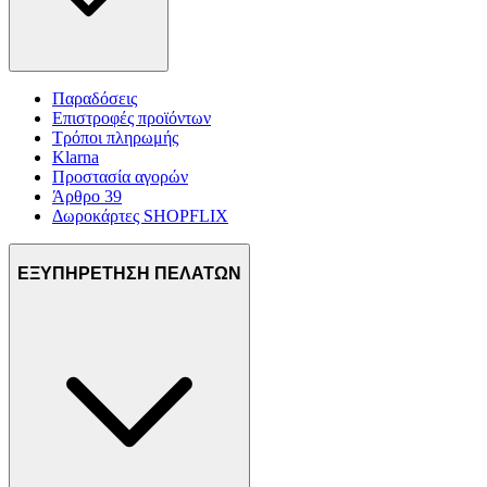
Παραδόσεις
Επιστροφές προϊόντων
Τρόποι πληρωμής
Klarna
Προστασία αγορών
Άρθρο 39
Δωροκάρτες SHOPFLIX
ΕΞΥΠΗΡΕΤΗΣΗ ΠΕΛΑΤΩΝ