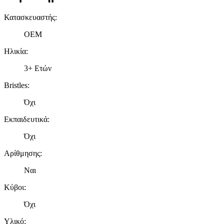
Κατασκευαστής
:
OEM
Ηλικία
:
3+ Ετών
Bristles
:
Όχι
Εκπαιδευτικά
:
Όχι
Αρίθμησης
:
Ναι
Κύβοι
:
Όχι
Υλικό
: