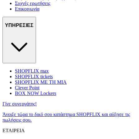
Συχνές ερωτήσεις
Επικοινωνία
ΥΠΗΡΕΣΙΕΣ
SHOPFLIX max
SHOPFLIX tickets
SHOPFLIX ΜΕ ΤΗ ΜΙΑ
Clever Point
BOX NOW Lockers
Γίνε συνεργάτης!
Άνοιξε τώρα το δικό σου κατάστημα SHOPFLIX και αύξησε τις
πωλήσεις σου.
ΕΤΑΙΡΕΙΑ