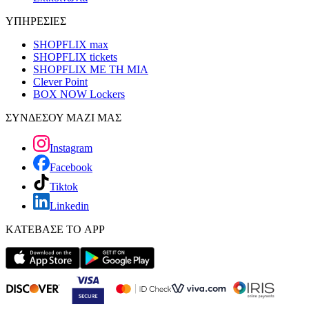
ΥΠΗΡΕΣΙΕΣ
SHOPFLIX max
SHOPFLIX tickets
SHOPFLIX ΜΕ ΤΗ ΜΙΑ
Clever Point
BOX NOW Lockers
ΣΥΝΔΕΣΟΥ ΜΑΖΙ ΜΑΣ
Instagram
Facebook
Tiktok
Linkedin
ΚΑΤΕΒΑΣΕ ΤΟ APP