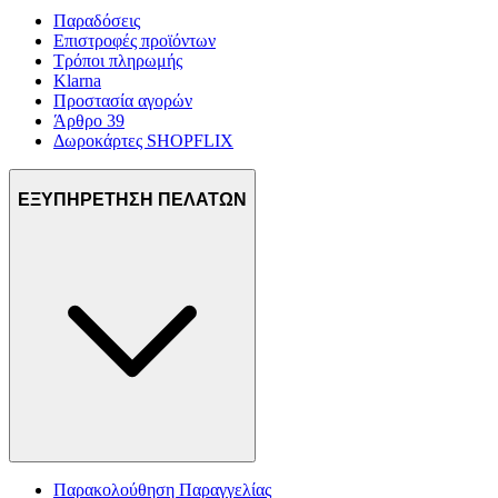
Παραδόσεις
Επιστροφές προϊόντων
Τρόποι πληρωμής
Klarna
Προστασία αγορών
Άρθρο 39
Δωροκάρτες SHOPFLIX
ΕΞΥΠΗΡΕΤΗΣΗ ΠΕΛΑΤΩΝ
Παρακολούθηση Παραγγελίας