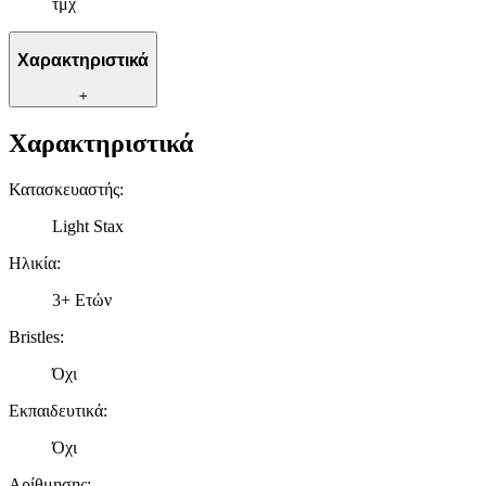
τμχ
Χαρακτηριστικά
+
Χαρακτηριστικά
Κατασκευαστής
:
Light Stax
Ηλικία
:
3+ Ετών
Bristles
:
Όχι
Εκπαιδευτικά
:
Όχι
Αρίθμησης
: