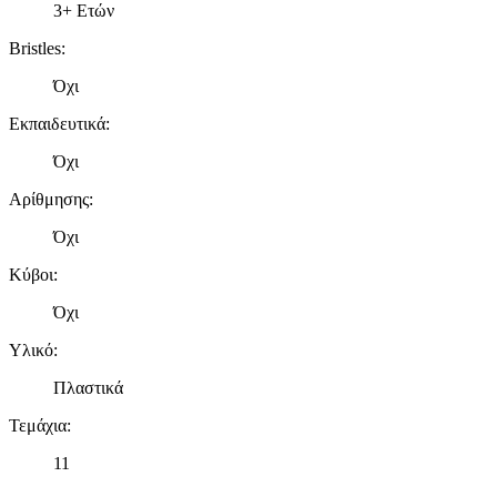
3+ Ετών
Bristles
:
Όχι
Εκπαιδευτικά
:
Όχι
Αρίθμησης
:
Όχι
Κύβοι
:
Όχι
Υλικό
:
Πλαστικά
Τεμάχια
:
11