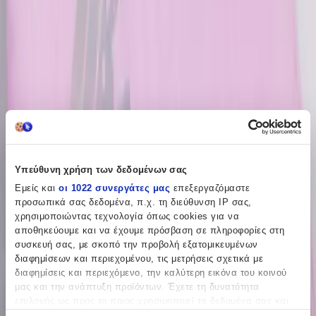
2
τμχ
Φύλο
:
Κορίτσι
Χρώμα
:
Γκρι
Έξτρα Χαρακτηριστικά
Υπεύθυνη χρήση των δεδομένων σας
Εποχή
:
Εμείς και
οι 1022 συνεργάτες μας
επεξεργαζόμαστε
προσωπικά σας δεδομένα, π.χ. τη διεύθυνση IP σας,
Καλοκαιρινό
χρησιμοποιώντας τεχνολογία όπως cookies για να
Κοστούμι
:
αποθηκεύουμε και να έχουμε πρόσβαση σε πληροφορίες στη
συσκευή σας, με σκοπό την προβολή εξατομικευμένων
Όχι
διαφημίσεων και περιεχομένου, τις μετρήσεις σχετικά με
διαφημίσεις και περιεχόμενο, την καλύτερη εικόνα του κοινού
Τύπος
:
μας και την ανάπτυξη προϊόντων. Έχετε τη δυνατότητα
με Σορτς
επιλογής ως προς το ποιος χρησιμοποιεί τα δεδομένα σας και
για ποιους σκοπούς.