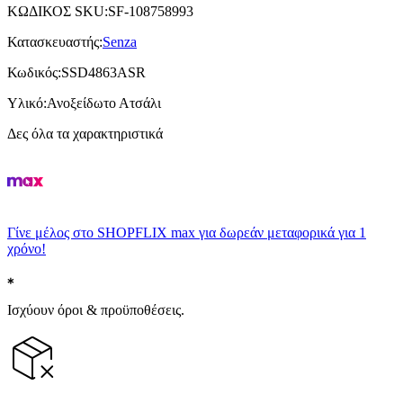
ΚΩΔΙΚΟΣ SKU
:
SF-108758993
Κατασκευαστής
:
Senza
Κωδικός
:
SSD4863ASR
Υλικό
:
Ανοξείδωτο Ατσάλι
Δες όλα τα χαρακτηριστικά
Γίνε μέλος στο SHOPFLIX max για δωρεάν μεταφορικά για 1
χρόνο!
Ισχύουν όροι & προϋποθέσεις.