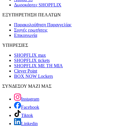
Δωροκάρτες SHOPFLIX
ΕΞΥΠΗΡΕΤΗΣΗ ΠΕΛΑΤΩΝ
Παρακολούθηση Παραγγελίας
Συχνές ερωτήσεις
Επικοινωνία
ΥΠΗΡΕΣΙΕΣ
SHOPFLIX max
SHOPFLIX tickets
SHOPFLIX ΜΕ ΤΗ ΜΙΑ
Clever Point
BOX NOW Lockers
ΣΥΝΔΕΣΟΥ ΜΑΖΙ ΜΑΣ
Instagram
Facebook
Tiktok
Linkedin