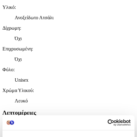
Υλικό
:
Ανοξείδωτο Ατσάλι
Δίχρωμη
:
Όχι
Επιχρυσωμένη
:
Όχι
Φύλο
:
Unisex
Χρώμα Υλικού
:
Λευκό
Λεπτομέρειες
Τύπος
:
Λαιμού