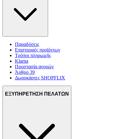
Παραδόσεις
Επιστροφές προϊόντων
Τρόποι πληρωμής
Klarna
Προστασία αγορών
Άρθρο 39
Δωροκάρτες SHOPFLIX
ΕΞΥΠΗΡΕΤΗΣΗ ΠΕΛΑΤΩΝ