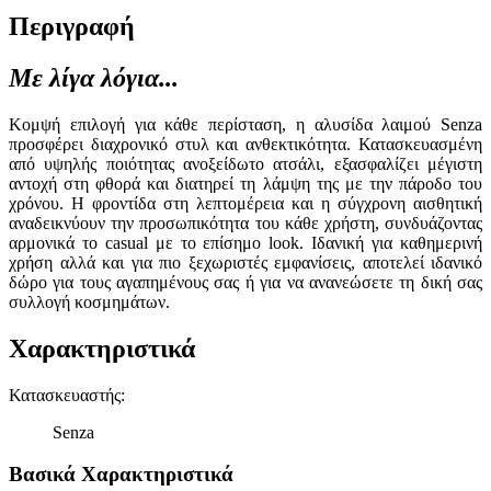
Περιγραφή
Με λίγα λόγια...
Κομψή επιλογή για κάθε περίσταση, η αλυσίδα λαιμού Senza
προσφέρει διαχρονικό στυλ και ανθεκτικότητα. Κατασκευασμένη
από υψηλής ποιότητας ανοξείδωτο ατσάλι, εξασφαλίζει μέγιστη
αντοχή στη φθορά και διατηρεί τη λάμψη της με την πάροδο του
χρόνου. Η φροντίδα στη λεπτομέρεια και η σύγχρονη αισθητική
αναδεικνύουν την προσωπικότητα του κάθε χρήστη, συνδυάζοντας
αρμονικά το casual με το επίσημο look. Ιδανική για καθημερινή
χρήση αλλά και για πιο ξεχωριστές εμφανίσεις, αποτελεί ιδανικό
δώρο για τους αγαπημένους σας ή για να ανανεώσετε τη δική σας
συλλογή κοσμημάτων.
Χαρακτηριστικά
Κατασκευαστής
:
Senza
Βασικά Χαρακτηριστικά