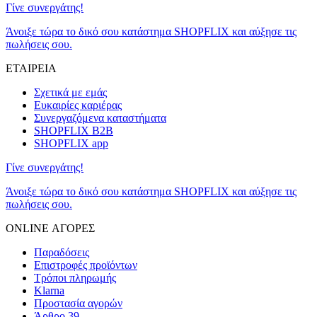
Γίνε συνεργάτης!
Άνοιξε τώρα το δικό σου κατάστημα SHOPFLIX και αύξησε τις
πωλήσεις σου.
ΕΤΑΙΡΕΙΑ
Σχετικά με εμάς
Ευκαιρίες καριέρας
Συνεργαζόμενα καταστήματα
SHOPFLIX B2B
SHOPFLIX app
Γίνε συνεργάτης!
Άνοιξε τώρα το δικό σου κατάστημα SHOPFLIX και αύξησε τις
πωλήσεις σου.
ONLINE ΑΓΟΡΕΣ
Παραδόσεις
Επιστροφές προϊόντων
Τρόποι πληρωμής
Klarna
Προστασία αγορών
Άρθρο 39