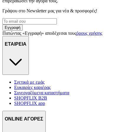
επιβεβαιώσει την αγορά τους.
Γράψου στο Νewsletter μας για νέα & προσφορές!
Εγγραφή
Πατώντας «Εγγραφή» αποδέχεσαι τους
όρους χρήσης
ΕΤΑΙΡΕΙΑ
Σχετικά με εμάς
Ευκαιρίες καριέρας
Συνεργαζόμενα καταστήματα
SHOPFLIX B2B
SHOPFLIX app
ONLINE ΑΓΟΡΕΣ