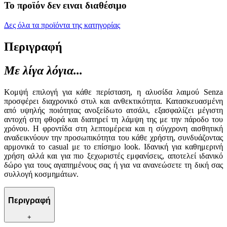
Το προϊόν δεν ειναι διαθέσιμο
Δες όλα τα προϊόντα της κατηγορίας
Περιγραφή
Με λίγα λόγια...
Κομψή επιλογή για κάθε περίσταση, η αλυσίδα λαιμού Senza
προσφέρει διαχρονικό στυλ και ανθεκτικότητα. Κατασκευασμένη
από υψηλής ποιότητας ανοξείδωτο ατσάλι, εξασφαλίζει μέγιστη
αντοχή στη φθορά και διατηρεί τη λάμψη της με την πάροδο του
χρόνου. Η φροντίδα στη λεπτομέρεια και η σύγχρονη αισθητική
αναδεικνύουν την προσωπικότητα του κάθε χρήστη, συνδυάζοντας
αρμονικά το casual με το επίσημο look. Ιδανική για καθημερινή
χρήση αλλά και για πιο ξεχωριστές εμφανίσεις, αποτελεί ιδανικό
δώρο για τους αγαπημένους σας ή για να ανανεώσετε τη δική σας
συλλογή κοσμημάτων.
Περιγραφή
+