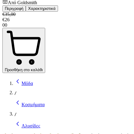
Από
Goldsmith
Περιγραφή
Χαρακτηριστικά
€
35,00
€
26
00
Προσθήκη στο καλάθι
Μόδα
/
Κοσμήματα
/
Αλυσίδες