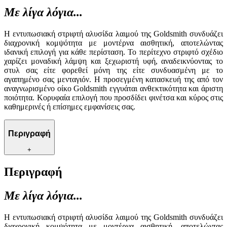
Με λίγα λόγια...
Η εντυπωσιακή στριφτή αλυσίδα λαιμού της Goldsmith συνδυάζει
διαχρονική κομψότητα με μοντέρνα αισθητική, αποτελώντας
ιδανική επιλογή για κάθε περίσταση. Το περίτεχνο στριφτό σχέδιο
χαρίζει μοναδική λάμψη και ξεχωριστή υφή, αναδεικνύοντας το
στυλ σας είτε φορεθεί μόνη της είτε συνδυασμένη με το
αγαπημένο σας μενταγιόν. Η προσεγμένη κατασκευή της από τον
αναγνωρισμένο οίκο Goldsmith εγγυάται ανθεκτικότητα και άριστη
ποιότητα. Κορυφαία επιλογή που προσδίδει φινέτσα και κύρος στις
καθημερινές ή επίσημες εμφανίσεις σας.
Περιγραφή
+
Περιγραφή
Με λίγα λόγια...
Η εντυπωσιακή στριφτή αλυσίδα λαιμού της Goldsmith συνδυάζει
διαχρονική κομψότητα με μοντέρνα αισθητική, αποτελώντας