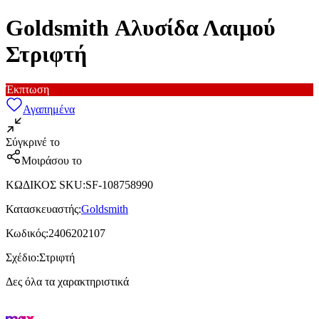
Goldsmith Αλυσίδα Λαιμού
Στριφτή
Έκπτωση
Αγαπημένα
Σύγκρινέ το
Μοιράσου το
ΚΩΔΙΚΟΣ SKU
:
SF-108758990
Κατασκευαστής
:
Goldsmith
Κωδικός
:
2406202107
Σχέδιο
:
Στριφτή
Δες όλα τα χαρακτηριστικά