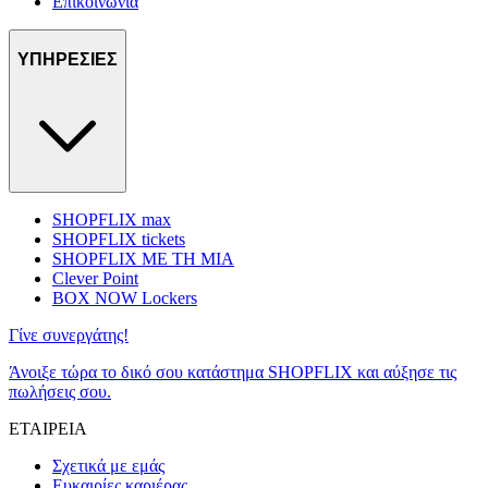
Επικοινωνία
ΥΠΗΡΕΣΙΕΣ
SHOPFLIX max
SHOPFLIX tickets
SHOPFLIX ΜΕ ΤΗ ΜΙΑ
Clever Point
BOX NOW Lockers
Γίνε συνεργάτης!
Άνοιξε τώρα το δικό σου κατάστημα SHOPFLIX και αύξησε τις
πωλήσεις σου.
ΕΤΑΙΡΕΙΑ
Σχετικά με εμάς
Ευκαιρίες καριέρας