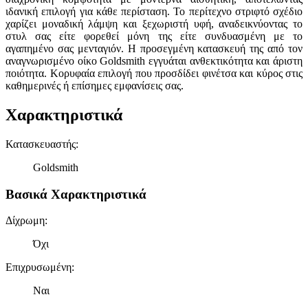
ιδανική επιλογή για κάθε περίσταση. Το περίτεχνο στριφτό σχέδιο
χαρίζει μοναδική λάμψη και ξεχωριστή υφή, αναδεικνύοντας το
στυλ σας είτε φορεθεί μόνη της είτε συνδυασμένη με το
αγαπημένο σας μενταγιόν. Η προσεγμένη κατασκευή της από τον
αναγνωρισμένο οίκο Goldsmith εγγυάται ανθεκτικότητα και άριστη
ποιότητα. Κορυφαία επιλογή που προσδίδει φινέτσα και κύρος στις
καθημερινές ή επίσημες εμφανίσεις σας.
Χαρακτηριστικά
Κατασκευαστής
:
Goldsmith
Βασικά Χαρακτηριστικά
Δίχρωμη
:
Όχι
Επιχρυσωμένη
:
Ναι