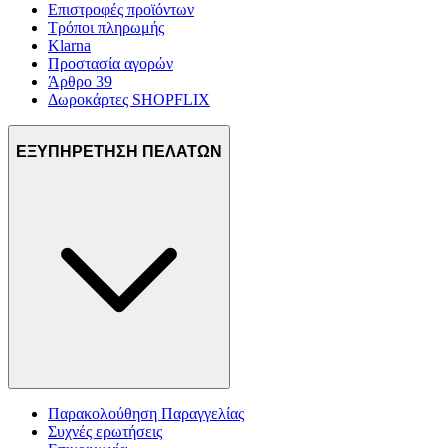
Επιστροφές προϊόντων
Τρόποι πληρωμής
Klarna
Προστασία αγορών
Άρθρο 39
Δωροκάρτες SHOPFLIX
ΕΞΥΠΗΡΕΤΗΣΗ ΠΕΛΑΤΩΝ
Παρακολούθηση Παραγγελίας
Συχνές ερωτήσεις