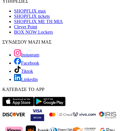
ΥΠΗΡΕΣΙΕΣ
SHOPFLIX max
SHOPFLIX tickets
SHOPFLIX ΜΕ ΤΗ ΜΙΑ
Clever Point
BOX NOW Lockers
ΣΥΝΔΕΣΟΥ ΜΑΖΙ ΜΑΣ
Instagram
Facebook
Tiktok
Linkedin
ΚΑΤΕΒΑΣΕ ΤΟ APP