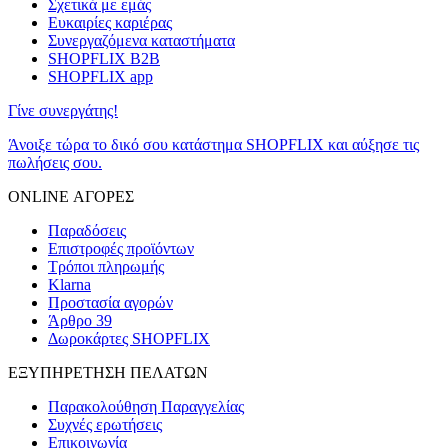
Σχετικά με εμάς
Ευκαιρίες καριέρας
Συνεργαζόμενα καταστήματα
SHOPFLIX B2B
SHOPFLIX app
Γίνε συνεργάτης!
Άνοιξε τώρα το δικό σου κατάστημα SHOPFLIX και αύξησε τις
πωλήσεις σου.
ONLINE ΑΓΟΡΕΣ
Παραδόσεις
Επιστροφές προϊόντων
Τρόποι πληρωμής
Klarna
Προστασία αγορών
Άρθρο 39
Δωροκάρτες SHOPFLIX
ΕΞΥΠΗΡΕΤΗΣΗ ΠΕΛΑΤΩΝ
Παρακολούθηση Παραγγελίας
Συχνές ερωτήσεις
Επικοινωνία