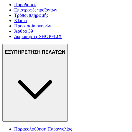
Παραδόσεις
Επιστροφές προϊόντων
Τρόποι πληρωμής
Klarna
Προστασία αγορών
Άρθρο 39
Δωροκάρτες SHOPFLIX
ΕΞΥΠΗΡΕΤΗΣΗ ΠΕΛΑΤΩΝ
Παρακολούθηση Παραγγελίας