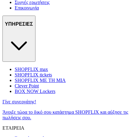
Συχνές ερωτήσεις
Επικοινωνία
ΥΠΗΡΕΣΙΕΣ
SHOPFLIX max
SHOPFLIX tickets
SHOPFLIX ΜΕ ΤΗ ΜΙΑ
Clever Point
BOX NOW Lockers
Γίνε συνεργάτης!
Άνοιξε τώρα το δικό σου κατάστημα SHOPFLIX και αύξησε τις
πωλήσεις σου.
ΕΤΑΙΡΕΙΑ