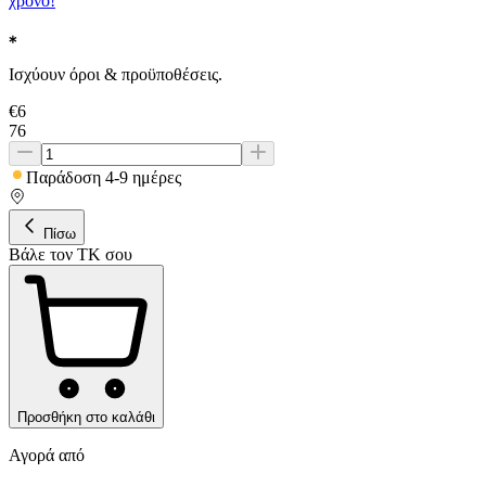
χρόνο!
Ισχύουν όροι & προϋποθέσεις.
€
6
76
Παράδοση 4-9 ημέρες
Πίσω
Βάλε τον ΤΚ σου
Προσθήκη στο καλάθι
Αγορά από