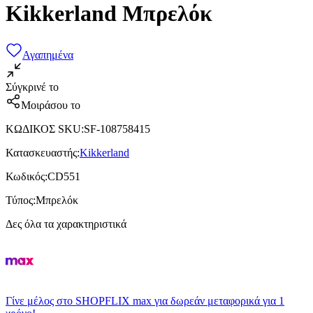
Kikkerland Μπρελόκ
Αγαπημένα
Σύγκρινέ το
Μοιράσου το
ΚΩΔΙΚΟΣ SKU
:
SF-108758415
Κατασκευαστής
:
Kikkerland
Κωδικός
:
CD551
Τύπος
:
Μπρελόκ
Δες όλα τα χαρακτηριστικά
Γίνε μέλος στο SHOPFLIX max για δωρεάν μεταφορικά για 1