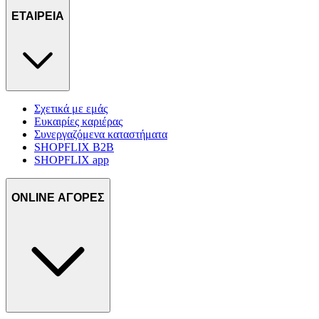
ΕΤΑΙΡΕΙΑ
Σχετικά με εμάς
Ευκαιρίες καριέρας
Συνεργαζόμενα καταστήματα
SHOPFLIX B2B
SHOPFLIX app
ONLINE ΑΓΟΡΕΣ