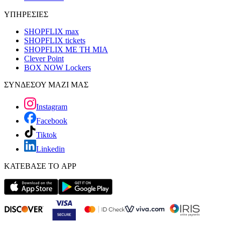
ΥΠΗΡΕΣΙΕΣ
SHOPFLIX max
SHOPFLIX tickets
SHOPFLIX ΜΕ ΤΗ ΜΙΑ
Clever Point
BOX NOW Lockers
ΣΥΝΔΕΣΟΥ ΜΑΖΙ ΜΑΣ
Instagram
Facebook
Tiktok
Linkedin
ΚΑΤΕΒΑΣΕ ΤΟ APP