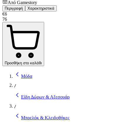
Από
Gamestory
Περιγραφή
Χαρακτηριστικά
€
6
76
Προσθήκη στο καλάθι
Μόδα
/
Είδη Δώρων & Αξεσουάρ
/
Μπρελόκ & Κλειδοθήκες