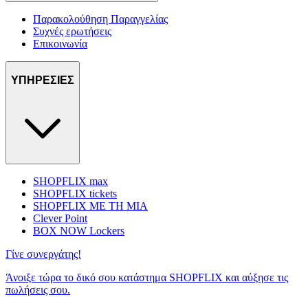
Παρακολούθηση Παραγγελίας
Συχνές ερωτήσεις
Επικοινωνία
ΥΠΗΡΕΣΙΕΣ
SHOPFLIX max
SHOPFLIX tickets
SHOPFLIX ΜΕ ΤΗ ΜΙΑ
Clever Point
BOX NOW Lockers
Γίνε συνεργάτης!
Άνοιξε τώρα το δικό σου κατάστημα SHOPFLIX και αύξησε τις
πωλήσεις σου.