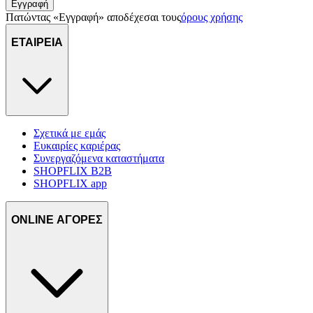
Εγγραφή
Πατώντας «Εγγραφή» αποδέχεσαι τους
όρους χρήσης
ΕΤΑΙΡΕΙΑ
Σχετικά με εμάς
Ευκαιρίες καριέρας
Συνεργαζόμενα καταστήματα
SHOPFLIX B2B
SHOPFLIX app
ONLINE ΑΓΟΡΕΣ