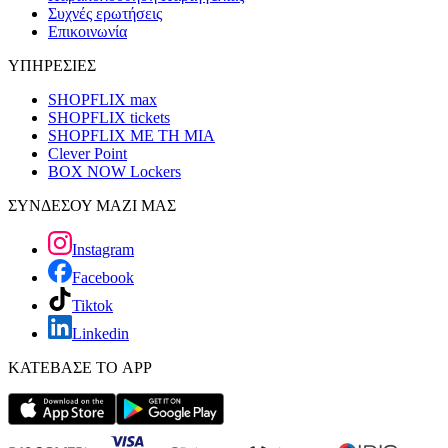
Συχνές ερωτήσεις
Επικοινωνία
ΥΠΗΡΕΣΙΕΣ
SHOPFLIX max
SHOPFLIX tickets
SHOPFLIX ΜΕ ΤΗ ΜΙΑ
Clever Point
BOX NOW Lockers
ΣΥΝΔΕΣΟΥ ΜΑΖΙ ΜΑΣ
Instagram
Facebook
Tiktok
Linkedin
ΚΑΤΕΒΑΣΕ ΤΟ APP