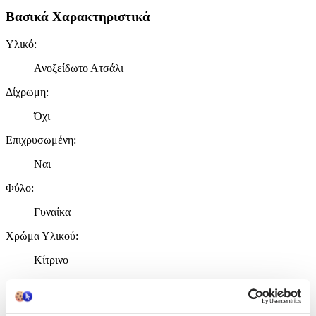
Βασικά Χαρακτηριστικά
Υλικό
:
Ανοξείδωτο Ατσάλι
Δίχρωμη
:
Όχι
Επιχρυσωμένη
:
Ναι
Φύλο
:
Γυναίκα
Χρώμα Υλικού
:
Κίτρινο
Λεπτομέρειες
Τύπος
: