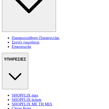
Παρακολούθηση Παραγγελίας
Συχνές ερωτήσεις
Επικοινωνία
ΥΠΗΡΕΣΙΕΣ
SHOPFLIX max
SHOPFLIX tickets
SHOPFLIX ΜΕ ΤΗ ΜΙΑ
Clever Point