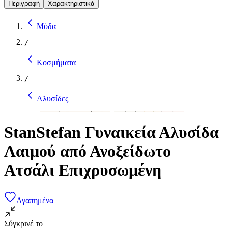
Περιγραφή
Χαρακτηριστικά
Μόδα
/
Κοσμήματα
/
Αλυσίδες
StanStefan Γυναικεία Αλυσίδα
Λαιμού από Ανοξείδωτο
Ατσάλι Επιχρυσωμένη
Αγαπημένα
Σύγκρινέ το