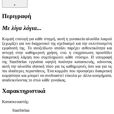
+
Περιγραφή
Με λίγα λόγια...
Κομψή επιλογή για κάθε στιγμή, αυτή η γυναικεία αλυσίδα λαιμού
ξεχωρίζει για τον διαχρονικό της σχεδιασμό και την εκλεπτυσμένη
εμφάνισή της. Το ανοξείδωτο ατσάλι παρέχει ανθεκτικότητα και
αντοχή στην καθημερινή χρήση, ενώ η επιχρύσωση προσδίδει
διακριτική λάμψη που συμπληρώνει κάθε ντύσιμο. Η υπογραφή
της StanStefan εγγυάται υψηλή ποιότητα κατασκευής, κάνοντας
αυτή την αλυσίδα ιδανική τόσο για τις καθημερινές όσο και για τις
πιο ιδιαίτερες περιστάσεις. Ένα κομμάτι που προσφέρει διακριτική
κομψότητα και μπορεί να συνδυαστεί εύκολα με άλλα κοσμήματα,
αναδεικνύοντας το στυλ κάθε γυναίκας.
Χαρακτηριστικά
Κατασκευαστής
:
StanStefan