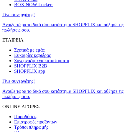
BOX NOW Lockers
Γίνε συνεργάτης!
Άνοιξε τώρα το δικό σου κατάστημα SHOPFLIX και αύξησε τις
πωλήσεις σου.
ΕΤΑΙΡΕΙΑ
Σχετικά με εμάς
Ευκαιρίες καριέρας
Συνεργαζόμενα καταστήματα
SHOPFLIX B2B
SHOPFLIX app
Γίνε συνεργάτης!
Άνοιξε τώρα το δικό σου κατάστημα SHOPFLIX και αύξησε τις
πωλήσεις σου.
ONLINE ΑΓΟΡΕΣ
Παραδόσεις
Επιστροφές προϊόντων
Τρόποι πληρωμής