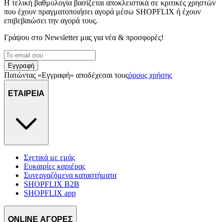
Η τελική βαθμολογία βασίζεται αποκλειστικά σε κριτικές χρηστών
που έχουν πραγματοποιήσει αγορά μέσω SHOPFLIX ή έχουν
επιβεβαιώσει την αγορά τους.
Γράψου στο Νewsletter μας για νέα & προσφορές!
Εγγραφή
Πατώντας «Εγγραφή» αποδέχεσαι τους
όρους χρήσης
ΕΤΑΙΡΕΙΑ
Σχετικά με εμάς
Ευκαιρίες καριέρας
Συνεργαζόμενα καταστήματα
SHOPFLIX B2B
SHOPFLIX app
ONLINE ΑΓΟΡΕΣ