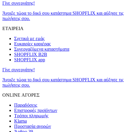
Γίνε συνεργάτης!
Άνοιξε τώρα το δικό σου κατάστημα SHOPFLIX και αύξησε τις
πωλήσεις σου.
ΕΤΑΙΡΕΙΑ
Σχετικά με εμάς
Ευκαιρίες καριέρας
Συνεργαζόμενα καταστήματα
SHOPFLIX B2B
SHOPFLIX app
Γίνε συνεργάτης!
Άνοιξε τώρα το δικό σου κατάστημα SHOPFLIX και αύξησε τις
πωλήσεις σου.
ONLINE ΑΓΟΡΕΣ
Παραδόσεις
Επιστροφές προϊόντων
Τρόποι πληρωμής
Klarna
Προστασία αγορών
Άρθρο 39