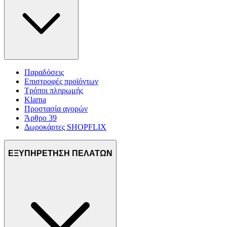
Παραδόσεις
Επιστροφές προϊόντων
Τρόποι πληρωμής
Klarna
Προστασία αγορών
Άρθρο 39
Δωροκάρτες SHOPFLIX
ΕΞΥΠΗΡΕΤΗΣΗ ΠΕΛΑΤΩΝ