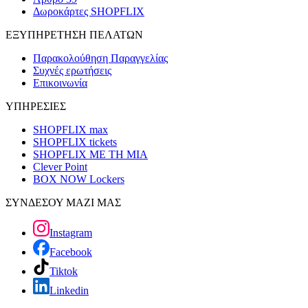
Δωροκάρτες SHOPFLIX
ΕΞΥΠΗΡΕΤΗΣΗ ΠΕΛΑΤΩΝ
Παρακολούθηση Παραγγελίας
Συχνές ερωτήσεις
Επικοινωνία
ΥΠΗΡΕΣΙΕΣ
SHOPFLIX max
SHOPFLIX tickets
SHOPFLIX ΜΕ ΤΗ ΜΙΑ
Clever Point
BOX NOW Lockers
ΣΥΝΔΕΣΟΥ ΜΑΖΙ ΜΑΣ
Instagram
Facebook
Tiktok
Linkedin