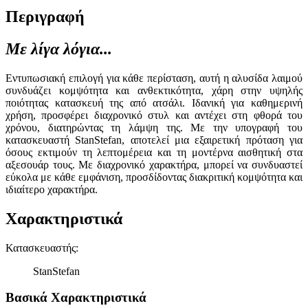
Περιγραφή
Με λίγα λόγια...
Εντυπωσιακή επιλογή για κάθε περίσταση, αυτή η αλυσίδα λαιμού
συνδυάζει κομψότητα και ανθεκτικότητα, χάρη στην υψηλής
ποιότητας κατασκευή της από ατσάλι. Ιδανική για καθημερινή
χρήση, προσφέρει διαχρονικό στυλ και αντέχει στη φθορά του
χρόνου, διατηρώντας τη λάμψη της. Με την υπογραφή του
κατασκευαστή StanStefan, αποτελεί μια εξαιρετική πρόταση για
όσους εκτιμούν τη λεπτομέρεια και τη μοντέρνα αισθητική στα
αξεσουάρ τους. Με διαχρονικό χαρακτήρα, μπορεί να συνδυαστεί
εύκολα με κάθε εμφάνιση, προσδίδοντας διακριτική κομψότητα και
ιδιαίτερο χαρακτήρα.
Χαρακτηριστικά
Κατασκευαστής
:
StanStefan
Βασικά Χαρακτηριστικά