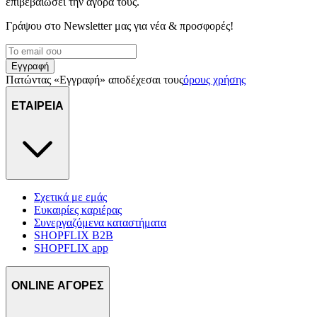
επιβεβαιώσει την αγορά τους.
Γράψου στο Νewsletter μας για νέα & προσφορές!
Εγγραφή
Πατώντας «Εγγραφή» αποδέχεσαι τους
όρους χρήσης
ΕΤΑΙΡΕΙΑ
Σχετικά με εμάς
Ευκαιρίες καριέρας
Συνεργαζόμενα καταστήματα
SHOPFLIX B2B
SHOPFLIX app
ONLINE ΑΓΟΡΕΣ