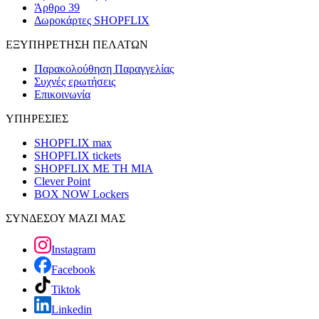
Άρθρο 39
Δωροκάρτες SHOPFLIX
ΕΞΥΠΗΡΕΤΗΣΗ ΠΕΛΑΤΩΝ
Παρακολούθηση Παραγγελίας
Συχνές ερωτήσεις
Επικοινωνία
ΥΠΗΡΕΣΙΕΣ
SHOPFLIX max
SHOPFLIX tickets
SHOPFLIX ΜΕ ΤΗ ΜΙΑ
Clever Point
BOX NOW Lockers
ΣΥΝΔΕΣΟΥ ΜΑΖΙ ΜΑΣ
Instagram
Facebook
Tiktok
Linkedin