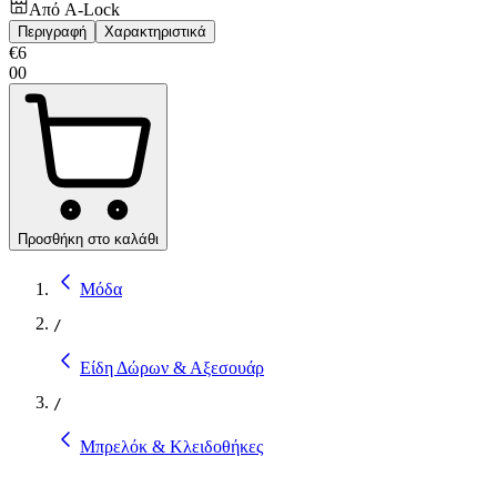
Από
A-Lock
Περιγραφή
Χαρακτηριστικά
€
6
00
Προσθήκη στο καλάθι
Μόδα
/
Είδη Δώρων & Αξεσουάρ
/
Μπρελόκ & Κλειδοθήκες