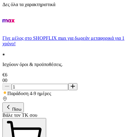
Δες όλα τα χαρακτηριστικά
Γίνε μέλος στο SHOPFLIX max για δωρεάν μεταφορικά για 1
χρόνο!
Ισχύουν όροι & προϋποθέσεις.
€
6
00
Παράδοση 4-9 ημέρες
Πίσω
Βάλε τον ΤΚ σου