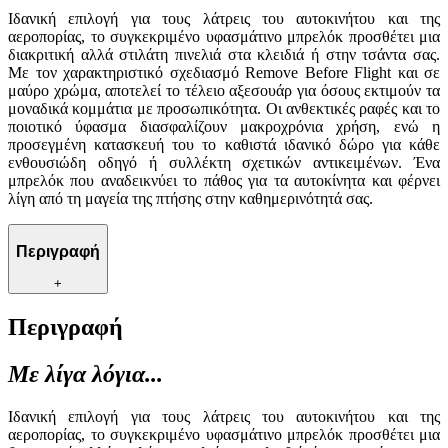
Ιδανική επιλογή για τους λάτρεις του αυτοκινήτου και της
αεροπορίας, το συγκεκριμένο υφασμάτινο μπρελόκ προσθέτει μια
διακριτική αλλά στιλάτη πινελιά στα κλειδιά ή στην τσάντα σας.
Με τον χαρακτηριστικό σχεδιασμό Remove Before Flight και σε
μαύρο χρώμα, αποτελεί το τέλειο αξεσουάρ για όσους εκτιμούν τα
μοναδικά κομμάτια με προσωπικότητα. Οι ανθεκτικές ραφές και το
ποιοτικό ύφασμα διασφαλίζουν μακροχρόνια χρήση, ενώ η
προσεγμένη κατασκευή του το καθιστά ιδανικό δώρο για κάθε
ενθουσιώδη οδηγό ή συλλέκτη σχετικών αντικειμένων. Ένα
μπρελόκ που αναδεικνύει το πάθος για τα αυτοκίνητα και φέρνει
λίγη από τη μαγεία της πτήσης στην καθημερινότητά σας.
Περιγραφή
+
Περιγραφή
Με λίγα λόγια...
Ιδανική επιλογή για τους λάτρεις του αυτοκινήτου και της
αεροπορίας, το συγκεκριμένο υφασμάτινο μπρελόκ προσθέτει μια