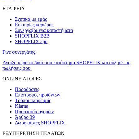
ΕΤΑΙΡΕΙΑ
Σχετικά με εμάς
Ευκαιρίες καριέρας
Συνεργαζόμενα καταστήματα
SHOPFLIX B2B
SHOPFLIX app
Γίνε συνεργάτης!
Άνοιξε τώρα το δικό σου κατάστημα SHOPFLIX και αύξησε τις
πωλήσεις σου.
ONLINE ΑΓΟΡΕΣ
Παραδόσεις
Επιστροφές προϊόντων
Τρόποι πληρωμής
Klarna
Προστασία αγορών
Άρθρο 39
Δωροκάρτες SHOPFLIX
ΕΞΥΠΗΡΕΤΗΣΗ ΠΕΛΑΤΩΝ