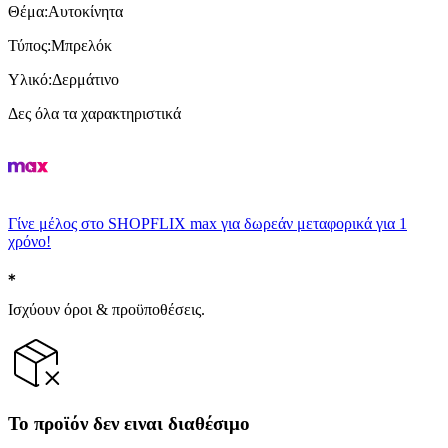
Θέμα
:
Αυτοκίνητα
Τύπος
:
Μπρελόκ
Υλικό
:
Δερμάτινο
Δες όλα τα χαρακτηριστικά
Γίνε μέλος στο SHOPFLIX max για δωρεάν μεταφορικά για 1
χρόνο!
Ισχύουν όροι & προϋποθέσεις.
Το προϊόν δεν ειναι διαθέσιμο