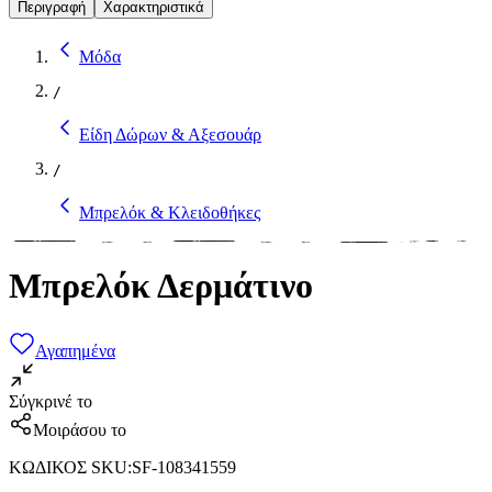
Περιγραφή
Χαρακτηριστικά
Μόδα
/
Είδη Δώρων & Αξεσουάρ
/
Μπρελόκ & Κλειδοθήκες
Μπρελόκ Δερμάτινο
Αγαπημένα
Σύγκρινέ το
Μοιράσου το
ΚΩΔΙΚΟΣ SKU
:
SF-108341559