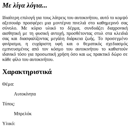
Με λίγα λόγια...
Ιδιαίτερη επιλογή για τους λάτρεις του αυτοκινήτου, αυτό το κομψό
αξεσουάρ προσφέρει μια μοντέρνα πινελιά στο καθημερινό σας
σύνολο. Με κύριο υλικό το δέρμα, συνδυάζει διαχρονική
αισθητική με τη φυσική αντοχή, προσθέτοντας στυλ στα κλειδιά
σας και διασφαλίζοντας μεγάλη διάρκεια ζωής. Το προσεγμένο
φινίρισμα, η ευχάριστη υφή και ο θεματικός σχεδιασμός
εμπνευσμένος από τον κόσμο του αυτοκινήτου το καθιστούν
ιδανικό τόσο για προσωπική χρήση όσο και ως πρακτικό δώρο σε
κάθε φίλο του αυτοκινήτου.
Χαρακτηριστικά
Θέμα
:
Αυτοκίνητα
Τύπος
:
Μπρελόκ
Υλικό
: