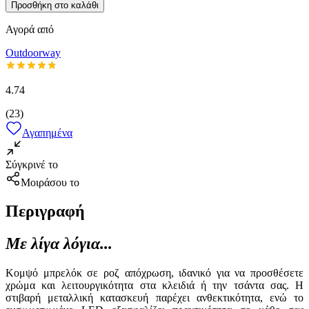
Προσθήκη στο καλάθι
Αγορά από
Outdoorway
4.74
(
23
)
Αγαπημένα
Σύγκρινέ το
Μοιράσου το
Περιγραφή
Με λίγα λόγια...
Κομψό μπρελόκ σε ροζ απόχρωση, ιδανικό για να προσθέσετε
χρώμα και λειτουργικότητα στα κλειδιά ή την τσάντα σας. Η
στιβαρή μεταλλική κατασκευή παρέχει ανθεκτικότητα, ενώ το