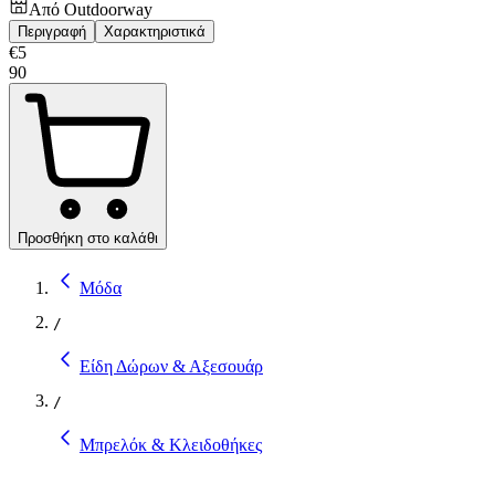
Από
Outdoorway
Περιγραφή
Χαρακτηριστικά
€
5
90
Προσθήκη στο καλάθι
Μόδα
/
Είδη Δώρων & Αξεσουάρ
/
Μπρελόκ & Κλειδοθήκες