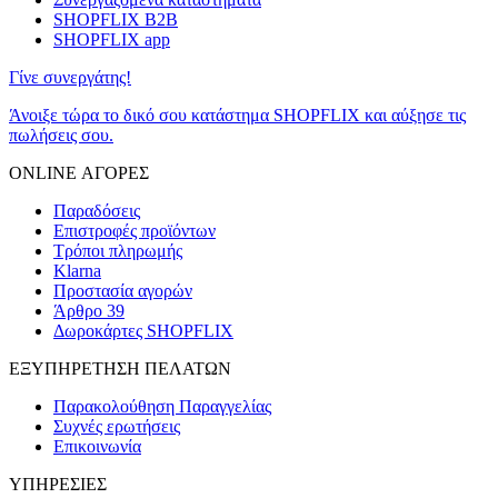
SHOPFLIX B2B
SHOPFLIX app
Γίνε συνεργάτης!
Άνοιξε τώρα το δικό σου κατάστημα SHOPFLIX και αύξησε τις
πωλήσεις σου.
ONLINE ΑΓΟΡΕΣ
Παραδόσεις
Επιστροφές προϊόντων
Τρόποι πληρωμής
Klarna
Προστασία αγορών
Άρθρο 39
Δωροκάρτες SHOPFLIX
ΕΞΥΠΗΡΕΤΗΣΗ ΠΕΛΑΤΩΝ
Παρακολούθηση Παραγγελίας
Συχνές ερωτήσεις
Επικοινωνία
ΥΠΗΡΕΣΙΕΣ