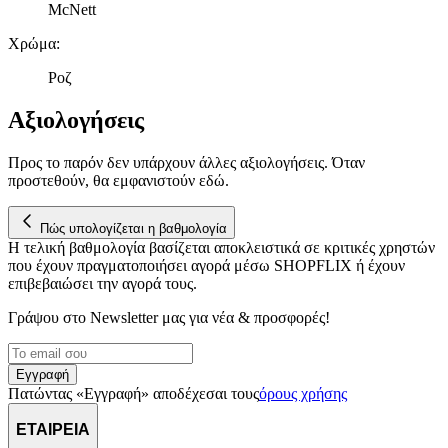
δικτύωσης, διαφημίσεων και ανάλυσης.
McNett
Χρώμα
:
Ροζ
Αξιολογήσεις
Προς το παρόν δεν υπάρχουν άλλες αξιολογήσεις. Όταν
προστεθούν, θα εμφανιστούν εδώ.
Πώς υπολογίζεται η βαθμολογία
Η τελική βαθμολογία βασίζεται αποκλειστικά σε κριτικές χρηστών
που έχουν πραγματοποιήσει αγορά μέσω SHOPFLIX ή έχουν
επιβεβαιώσει την αγορά τους.
Γράψου στο Νewsletter μας για νέα & προσφορές!
Εγγραφή
Πατώντας «Εγγραφή» αποδέχεσαι τους
όρους χρήσης
ΕΤΑΙΡΕΙΑ