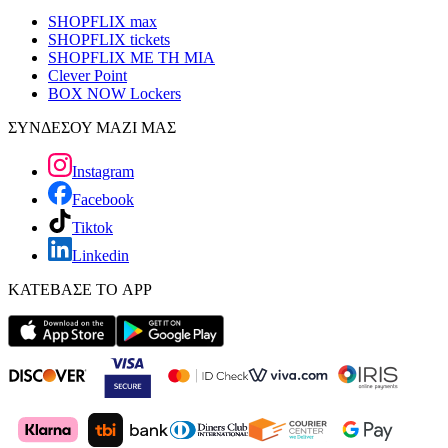
SHOPFLIX max
SHOPFLIX tickets
SHOPFLIX ΜΕ ΤΗ ΜΙΑ
Clever Point
BOX NOW Lockers
ΣΥΝΔΕΣΟΥ ΜΑΖΙ ΜΑΣ
Instagram
Facebook
Tiktok
Linkedin
ΚΑΤΕΒΑΣΕ ΤΟ APP