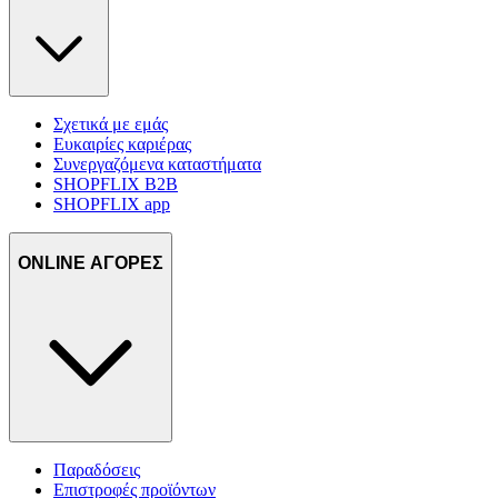
Σχετικά με εμάς
Ευκαιρίες καριέρας
Συνεργαζόμενα καταστήματα
SHOPFLIX B2B
SHOPFLIX app
ONLINE ΑΓΟΡΕΣ
Παραδόσεις
Επιστροφές προϊόντων