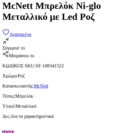
McNett Μπρελόκ Ni-glo
Μεταλλικό με Led Ροζ
Αγαπημένα
Σύγκρινέ το
Μοιράσου το
ΚΩΔΙΚΟΣ SKU
:
SF-108341522
Χρώμα
:
Ροζ
Κατασκευαστής
:
McNett
Τύπος
:
Μπρελόκ
Υλικό
:
Μεταλλικό
Δες όλα τα χαρακτηριστικά