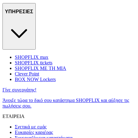
ΥΠΗΡΕΣΙΕΣ
SHOPFLIX max
SHOPFLIX tickets
SHOPFLIX ΜΕ ΤΗ ΜΙΑ
Clever Point
BOX NOW Lockers
Γίνε συνεργάτης!
Άνοιξε τώρα το δικό σου κατάστημα SHOPFLIX και αύξησε τις
πωλήσεις σου.
ΕΤΑΙΡΕΙΑ
Σχετικά με εμάς
Ευκαιρίες καριέρας
Συνεργαζόμενα καταστήματα