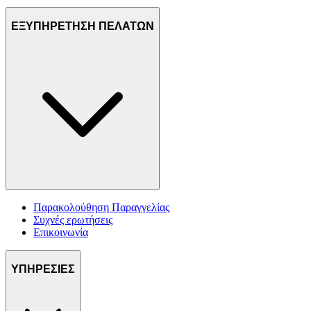
ΕΞΥΠΗΡΕΤΗΣΗ ΠΕΛΑΤΩΝ
Παρακολούθηση Παραγγελίας
Συχνές ερωτήσεις
Επικοινωνία
ΥΠΗΡΕΣΙΕΣ