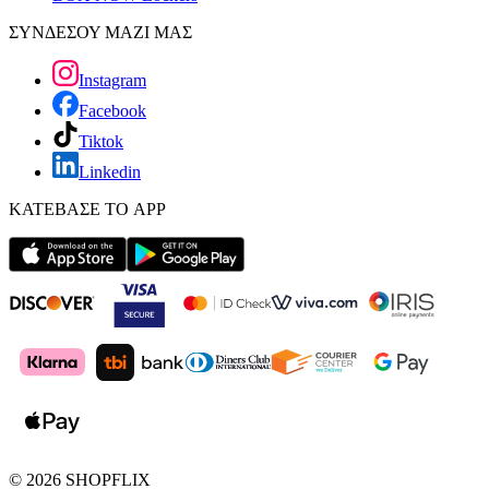
ΣΥΝΔΕΣΟΥ ΜΑΖΙ ΜΑΣ
Instagram
Facebook
Tiktok
Linkedin
ΚΑΤΕΒΑΣΕ ΤΟ APP
©
2026
SHOPFLIX