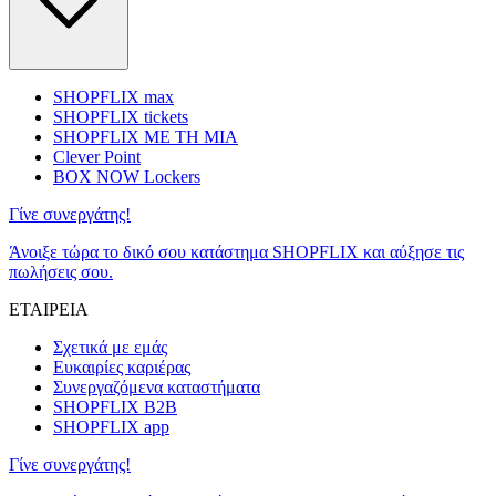
SHOPFLIX max
SHOPFLIX tickets
SHOPFLIX ΜΕ ΤΗ ΜΙΑ
Clever Point
BOX NOW Lockers
Γίνε συνεργάτης!
Άνοιξε τώρα το δικό σου κατάστημα SHOPFLIX και αύξησε τις
πωλήσεις σου.
ΕΤΑΙΡΕΙΑ
Σχετικά με εμάς
Ευκαιρίες καριέρας
Συνεργαζόμενα καταστήματα
SHOPFLIX B2B
SHOPFLIX app
Γίνε συνεργάτης!