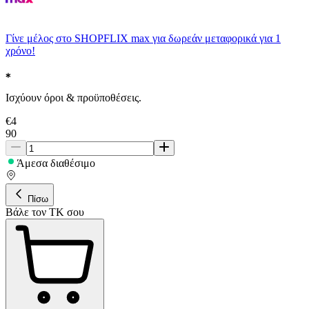
Γίνε μέλος στο SHOPFLIX max για δωρεάν μεταφορικά για 1
χρόνο!
Ισχύουν όροι & προϋποθέσεις.
€
4
90
Άμεσα διαθέσιμο
Πίσω
Βάλε τον ΤΚ σου