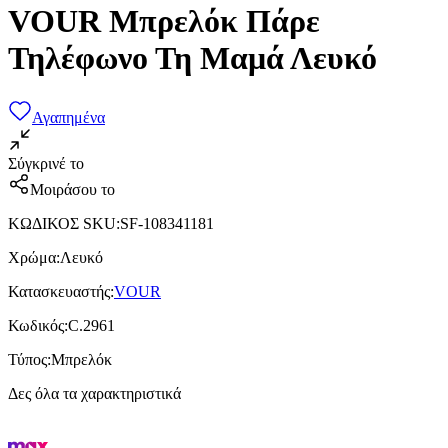
VOUR Μπρελόκ Πάρε
Τηλέφωνο Τη Μαμά Λευκό
Αγαπημένα
Σύγκρινέ το
Μοιράσου το
ΚΩΔΙΚΟΣ SKU
:
SF-108341181
Χρώμα
:
Λευκό
Κατασκευαστής
:
VOUR
Κωδικός
:
C.2961
Τύπος
:
Μπρελόκ
Δες όλα τα χαρακτηριστικά