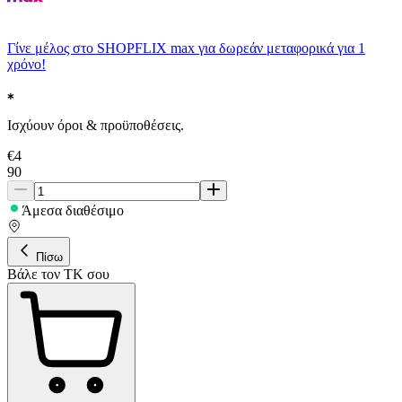
Γίνε μέλος στο SHOPFLIX max για δωρεάν μεταφορικά για 1
χρόνο!
Ισχύουν όροι & προϋποθέσεις.
€
4
90
Άμεσα διαθέσιμο
Πίσω
Βάλε τον ΤΚ σου