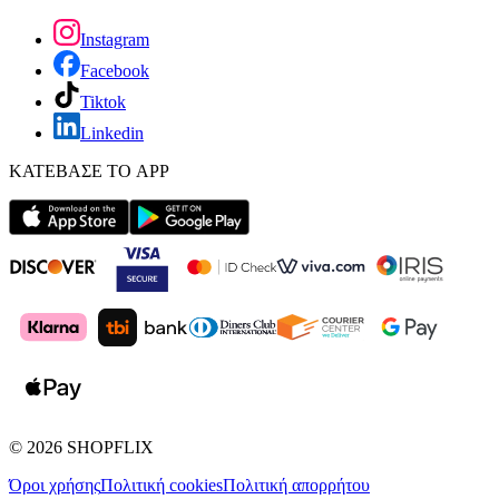
Instagram
Facebook
Tiktok
Linkedin
ΚΑΤΕΒΑΣΕ ΤΟ APP
©
2026
SHOPFLIX
Όροι χρήσης
Πολιτική cookies
Πολιτική απορρήτου