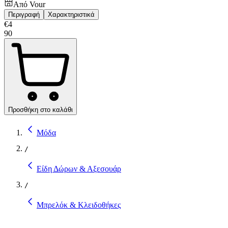
Από
Vour
Περιγραφή
Χαρακτηριστικά
€
4
90
Προσθήκη στο καλάθι
Μόδα
/
Είδη Δώρων & Αξεσουάρ
/
Μπρελόκ & Κλειδοθήκες