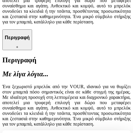
αποτελεί μια τρυφερή επιλογή για δώρο που μεταφέρει
συναίσθημα και αγάπη. Ανθεκτικό και κομψό, αυτό το μπρελόκ
συνοδεύει τα κλειδιά ή την τσάντα, προσθέτοντας προσωπικότητα
και ζεστασιά στην καθημερινότητα. Ένα μικρό σύμβολο στήριξης
για τον μπαμπά, κατάλληλο για κάθε περίσταση.
Περιγραφή
+
Περιγραφή
Με λίγα λόγια...
Ένα ξεχωριστό μπρελόκ από την VOUR, ιδανικό για να θυμίζει
στον μπαμπά πόσο σημαντικός είναι σε κάθε στιγμή της ημέρας.
Με ιδιαίτερη προσοχή στη λεπτομέρεια και διαχρονικό χαρακτήρα,
αποτελεί μια τρυφερή επιλογή για δώρο που μεταφέρει
συναίσθημα και αγάπη. Ανθεκτικό και κομψό, αυτό το μπρελόκ
συνοδεύει τα κλειδιά ή την τσάντα, προσθέτοντας προσωπικότητα
και ζεστασιά στην καθημερινότητα. Ένα μικρό σύμβολο στήριξης
για τον μπαμπά, κατάλληλο για κάθε περίσταση.