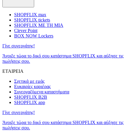
SHOPFLIX max
SHOPFLIX tickets
SHOPFLIX ΜΕ ΤΗ ΜΙΑ
Clever Point
BOX NOW Lockers
Γίνε συνεργάτης!
Άνοιξε τώρα το δικό σου κατάστημα SHOPFLIX και αύξησε τις
πωλήσεις σου.
ΕΤΑΙΡΕΙΑ
Σχετικά με εμάς
Ευκαιρίες καριέρας
Συνεργαζόμενα καταστήματα
SHOPFLIX B2B
SHOPFLIX app
Γίνε συνεργάτης!
Άνοιξε τώρα το δικό σου κατάστημα SHOPFLIX και αύξησε τις
πωλήσεις σου.