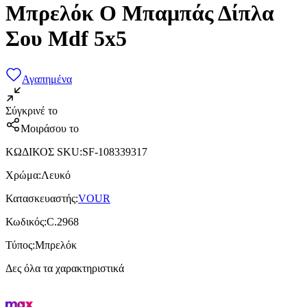
Μπρελόκ Ο Μπαμπάς Δίπλα
Σου Mdf 5x5
Αγαπημένα
Σύγκρινέ το
Μοιράσου το
ΚΩΔΙΚΟΣ SKU
:
SF-108339317
Χρώμα
:
Λευκό
Κατασκευαστής
:
VOUR
Κωδικός
:
C.2968
Τύπος
:
Μπρελόκ
Δες όλα τα χαρακτηριστικά