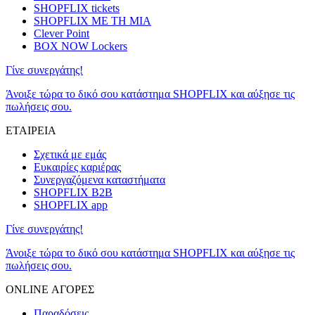
SHOPFLIX tickets
SHOPFLIX ΜΕ ΤΗ ΜΙΑ
Clever Point
BOX NOW Lockers
Γίνε συνεργάτης!
Άνοιξε τώρα το δικό σου κατάστημα SHOPFLIX και αύξησε τις
πωλήσεις σου.
ΕΤΑΙΡΕΙΑ
Σχετικά με εμάς
Ευκαιρίες καριέρας
Συνεργαζόμενα καταστήματα
SHOPFLIX B2B
SHOPFLIX app
Γίνε συνεργάτης!
Άνοιξε τώρα το δικό σου κατάστημα SHOPFLIX και αύξησε τις
πωλήσεις σου.
ONLINE ΑΓΟΡΕΣ
Παραδόσεις