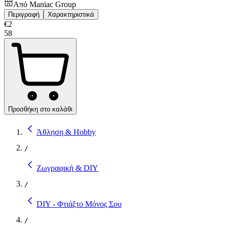
Από
Maniac Group
Περιγραφή
Χαρακτηριστικά
€
2
58
Προσθήκη στο καλάθι
Άθληση & Hobby
/
Ζωγραφική & DIY
/
DIY - Φτιάξτο Μόνος Σου
/