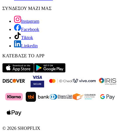
ΣΥΝΔΕΣΟΥ ΜΑΖΙ ΜΑΣ
Instagram
Facebook
Tiktok
Linkedin
ΚΑΤΕΒΑΣΕ ΤΟ APP
©
2026
SHOPFLIX