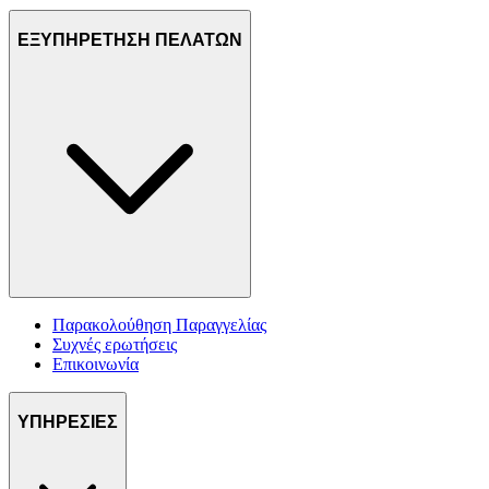
ΕΞΥΠΗΡΕΤΗΣΗ ΠΕΛΑΤΩΝ
Παρακολούθηση Παραγγελίας
Συχνές ερωτήσεις
Επικοινωνία
ΥΠΗΡΕΣΙΕΣ