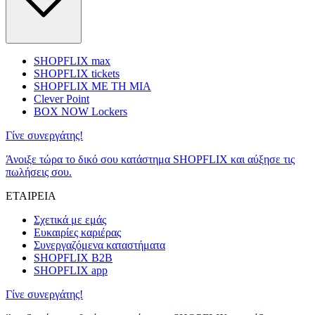
SHOPFLIX max
SHOPFLIX tickets
SHOPFLIX ΜΕ ΤΗ ΜΙΑ
Clever Point
BOX NOW Lockers
Γίνε συνεργάτης!
Άνοιξε τώρα το δικό σου κατάστημα SHOPFLIX και αύξησε τις
πωλήσεις σου.
ΕΤΑΙΡΕΙΑ
Σχετικά με εμάς
Ευκαιρίες καριέρας
Συνεργαζόμενα καταστήματα
SHOPFLIX B2B
SHOPFLIX app
Γίνε συνεργάτης!