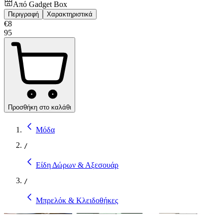
Από
Gadget Box
Περιγραφή
Χαρακτηριστικά
€
8
95
Προσθήκη στο καλάθι
Μόδα
/
Είδη Δώρων & Αξεσουάρ
/
Μπρελόκ & Κλειδοθήκες