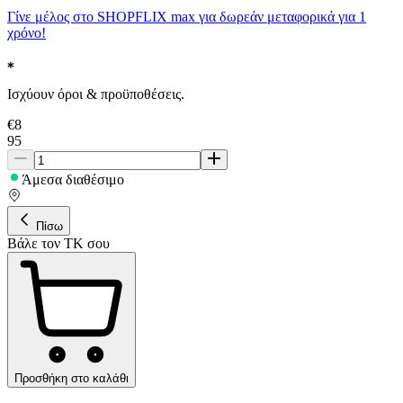
Γίνε μέλος στο SHOPFLIX max για δωρεάν μεταφορικά για 1
χρόνο!
Ισχύουν όροι & προϋποθέσεις.
€
8
95
Άμεσα διαθέσιμο
Πίσω
Βάλε τον ΤΚ σου
Προσθήκη στο καλάθι