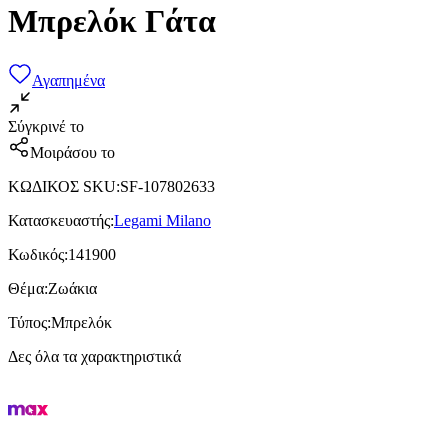
Μπρελόκ Γάτα
Αγαπημένα
Σύγκρινέ το
Μοιράσου το
ΚΩΔΙΚΟΣ SKU
:
SF-107802633
Κατασκευαστής
:
Legami Milano
Κωδικός
:
141900
Θέμα
:
Ζωάκια
Τύπος
:
Μπρελόκ
Δες όλα τα χαρακτηριστικά