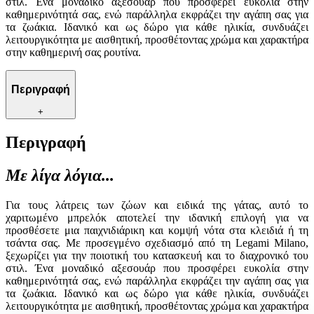
στιλ. Ένα μοναδικό αξεσουάρ που προσφέρει ευκολία στην
καθημερινότητά σας, ενώ παράλληλα εκφράζει την αγάπη σας για
τα ζωάκια. Ιδανικό και ως δώρο για κάθε ηλικία, συνδυάζει
λειτουργικότητα με αισθητική, προσθέτοντας χρώμα και χαρακτήρα
στην καθημερινή σας ρουτίνα.
Περιγραφή
+
Περιγραφή
Με λίγα λόγια...
Για τους λάτρεις των ζώων και ειδικά της γάτας, αυτό το
χαριτωμένο μπρελόκ αποτελεί την ιδανική επιλογή για να
προσθέσετε μια παιχνιδιάρικη και κομψή νότα στα κλειδιά ή τη
τσάντα σας. Με προσεγμένο σχεδιασμό από τη Legami Milano,
ξεχωρίζει για την ποιοτική του κατασκευή και το διαχρονικό του
στιλ. Ένα μοναδικό αξεσουάρ που προσφέρει ευκολία στην
καθημερινότητά σας, ενώ παράλληλα εκφράζει την αγάπη σας για
τα ζωάκια. Ιδανικό και ως δώρο για κάθε ηλικία, συνδυάζει
λειτουργικότητα με αισθητική, προσθέτοντας χρώμα και χαρακτήρα