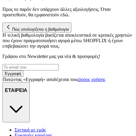
Προς το παρόν δεν υπάρχουν άλλες αξιολογήσεις. Όταν
προστεθούν, θα εμφανιστούν εδώ.
Πώς υπολογίζεται η βαθμολογία
Η τελική βαθμολογία βασίζεται αποκλειστικά σε κριτικές χρηστών
που έχουν πραγματοποιήσει αγορά μέσω SHOPFLIX ή έχουν
επιβεβαιώσει την αγορά τους.
Γράψου στο Νewsletter μας για νέα & προσφορές!
Εγγραφή
Πατώντας «Εγγραφή» αποδέχεσαι τους
όρους χρήσης
ΕΤΑΙΡΕΙΑ
Σχετικά με εμάς
Ευκαιρίες καριέρας