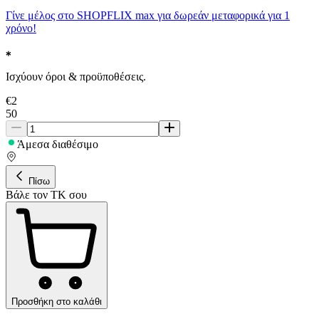
Γίνε μέλος στο SHOPFLIX max για δωρεάν μεταφορικά για 1
χρόνο!
Ισχύουν όροι & προϋποθέσεις.
€
2
50
Άμεσα διαθέσιμο
Πίσω
Βάλε τον ΤΚ σου
Προσθήκη στο καλάθι