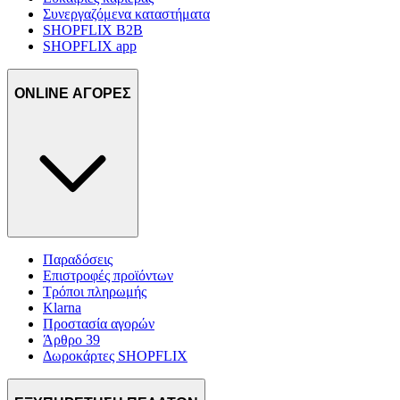
Συνεργαζόμενα καταστήματα
SHOPFLIX B2B
SHOPFLIX app
ONLINE ΑΓΟΡΕΣ
Παραδόσεις
Επιστροφές προϊόντων
Τρόποι πληρωμής
Klarna
Προστασία αγορών
Άρθρο 39
Δωροκάρτες SHOPFLIX