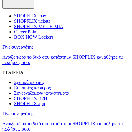
SHOPFLIX max
SHOPFLIX tickets
SHOPFLIX ΜΕ ΤΗ ΜΙΑ
Clever Point
BOX NOW Lockers
Γίνε συνεργάτης!
Άνοιξε τώρα το δικό σου κατάστημα SHOPFLIX και αύξησε τις
πωλήσεις σου.
ΕΤΑΙΡΕΙΑ
Σχετικά με εμάς
Ευκαιρίες καριέρας
Συνεργαζόμενα καταστήματα
SHOPFLIX B2B
SHOPFLIX app
Γίνε συνεργάτης!
Άνοιξε τώρα το δικό σου κατάστημα SHOPFLIX και αύξησε τις
πωλήσεις σου.