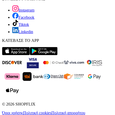
Instagram
Facebook
Tiktok
Linkedin
ΚΑΤΕΒΑΣΕ ΤΟ APP
©
2026
SHOPFLIX
Όροι χρήσης
Πολιτική cookies
Πολιτική απορρήτου