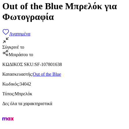
Out of the Blue Μπρελόκ για
Φωτογραφία
Αγαπημένα
Σύγκρινέ το
Μοιράσου το
ΚΩΔΙΚΟΣ SKU
:
SF-107801638
Κατασκευαστής
:
Out of the Blue
Κωδικός
:
34042
Τύπος
:
Μπρελόκ
Δες όλα τα χαρακτηριστικά