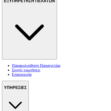
ΕΞΥΠΗΡΕΤΗΣΗ ΠΕΛΑΤΩΝ
Παρακολούθηση Παραγγελίας
Συχνές ερωτήσεις
Επικοινωνία
ΥΠΗΡΕΣΙΕΣ