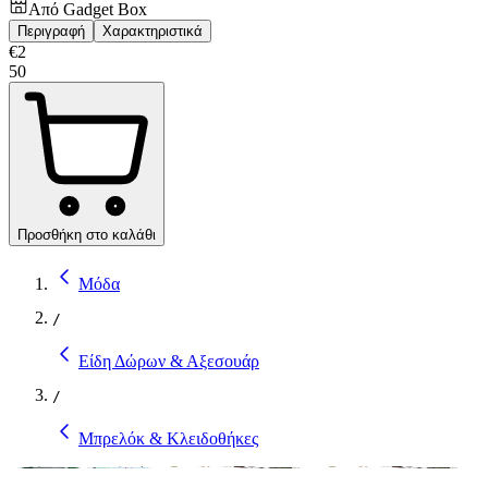
Από
Gadget Box
Περιγραφή
Χαρακτηριστικά
€
2
50
Προσθήκη στο καλάθι
Μόδα
/
Είδη Δώρων & Αξεσουάρ
/
Μπρελόκ & Κλειδοθήκες