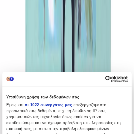
Κατασκευαστής
:
Pretty Baby
Με Πανωφόρι
:
Όχι
Τεμάχια
:
2
τμχ
Φύλο
:
Αγόρι
Χρώμα
:
Υπεύθυνη χρήση των δεδομένων σας
Τιρκουάζ
Εμείς και
οι 1022 συνεργάτες μας
επεξεργαζόμαστε
Έξτρα Χαρακτηριστικά
προσωπικά σας δεδομένα, π.χ. τη διεύθυνση IP σας,
χρησιμοποιώντας τεχνολογία όπως cookies για να
Εποχή
:
αποθηκεύουμε και να έχουμε πρόσβαση σε πληροφορίες στη
συσκευή σας, με σκοπό την προβολή εξατομικευμένων
Καλοκαιρινό