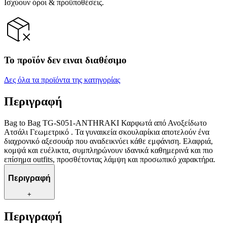
Ισχύουν όροι & προϋποθέσεις.
Το προϊόν δεν ειναι διαθέσιμο
Δες όλα τα προϊόντα της κατηγορίας
Περιγραφή
Bag to Bag TG-S051-ANTHRAKI Καρφωτά από Ανοξείδωτο
Ατσάλι Γεωμετρικό . Τα γυναικεία σκουλαρίκια αποτελούν ένα
διαχρονικό αξεσουάρ που αναδεικνύει κάθε εμφάνιση. Ελαφριά,
κομψά και ευέλικτα, συμπληρώνουν ιδανικά καθημερινά και πιο
επίσημα outfits, προσθέτοντας λάμψη και προσωπικό χαρακτήρα.
Περιγραφή
+
Περιγραφή