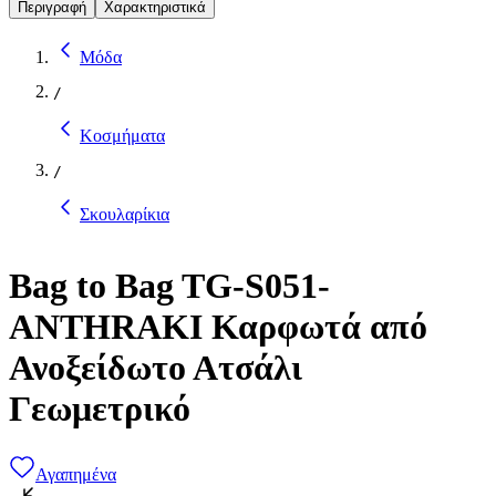
Περιγραφή
Χαρακτηριστικά
Μόδα
/
Κοσμήματα
/
Σκουλαρίκια
Bag to Bag TG-S051-
ANTHRAKI Καρφωτά από
Ανοξείδωτο Ατσάλι
Γεωμετρικό
Αγαπημένα