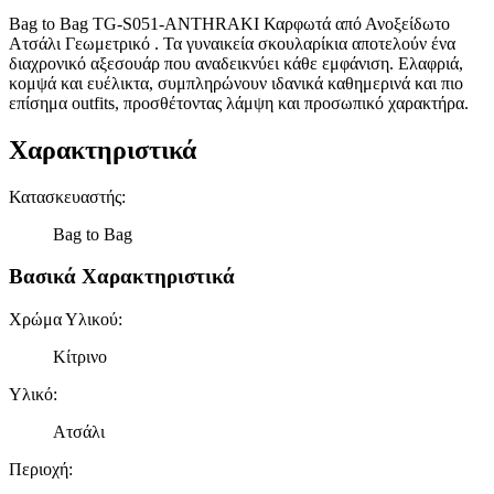
Bag to Bag TG-S051-ANTHRAKI Καρφωτά από Ανοξείδωτο
Ατσάλι Γεωμετρικό . Τα γυναικεία σκουλαρίκια αποτελούν ένα
διαχρονικό αξεσουάρ που αναδεικνύει κάθε εμφάνιση. Ελαφριά,
κομψά και ευέλικτα, συμπληρώνουν ιδανικά καθημερινά και πιο
επίσημα outfits, προσθέτοντας λάμψη και προσωπικό χαρακτήρα.
Χαρακτηριστικά
Κατασκευαστής
:
Bag to Bag
Βασικά Χαρακτηριστικά
Χρώμα Υλικού
:
Κίτρινο
Υλικό
:
Ατσάλι
Περιοχή
: