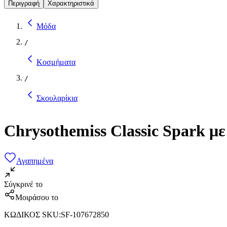
Περιγραφή
Χαρακτηριστικά
Μόδα
/
Κοσμήματα
/
Σκουλαρίκια
Chrysothemiss Classic Spark 
Αγαπημένα
Σύγκρινέ το
Μοιράσου το
ΚΩΔΙΚΟΣ SKU
:
SF-107672850