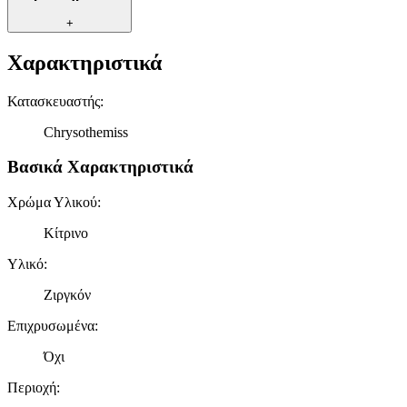
+
Χαρακτηριστικά
Κατασκευαστής
:
Chrysothemiss
Βασικά Χαρακτηριστικά
Χρώμα Υλικού
:
Κίτρινο
Υλικό
:
Ζιργκόν
Επιχρυσωμένα
:
Όχι
Περιοχή
: