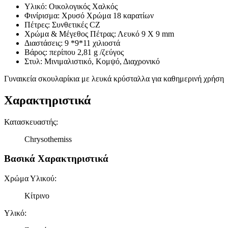
Υλικό: Οικολογικός Χαλκός
Φινίρισμα: Χρυσό Χρώμα 18 καρατίων
Πέτρες: Συνθετικές CZ
Χρώμα & Μέγεθος Πέτρας: Λευκό 9 X 9 mm
Διαστάσεις: 9 *9*11 χιλιοστά
Βάρος: περίπου 2,81 g /ζεύγος
Στυλ: Μινιμαλιστικό, Κομψό, Διαχρονικό
Γυναικεία σκουλαρίκια με λευκά κρύσταλλα για καθημερινή χρήση
Χαρακτηριστικά
Κατασκευαστής
:
Chrysothemiss
Βασικά Χαρακτηριστικά
Χρώμα Υλικού
:
Κίτρινο
Υλικό
: