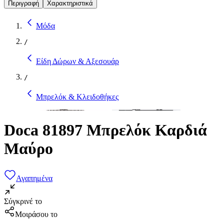
Περιγραφή
Χαρακτηριστικά
Μόδα
/
Είδη Δώρων & Αξεσουάρ
/
Μπρελόκ & Κλειδοθήκες
Doca 81897 Μπρελόκ Καρδιά
Μαύρο
Αγαπημένα
Σύγκρινέ το
Μοιράσου το