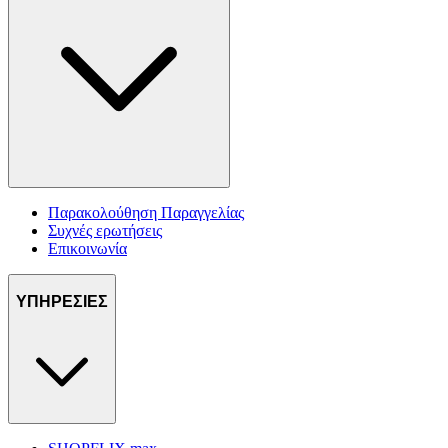
Παρακολούθηση Παραγγελίας
Συχνές ερωτήσεις
Επικοινωνία
ΥΠΗΡΕΣΙΕΣ