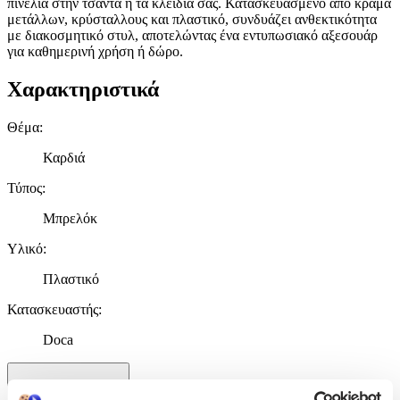
πινελιά στην τσάντα ή τα κλειδιά σας. Κατασκευασμένο από κράμα
μετάλλων, κρύσταλλους και πλαστικό, συνδυάζει ανθεκτικότητα
με διακοσμητικό στυλ, αποτελώντας ένα εντυπωσιακό αξεσουάρ
για καθημερινή χρήση ή δώρο.
Χαρακτηριστικά
Θέμα
:
Καρδιά
Τύπος
:
Μπρελόκ
Υλικό
:
Πλαστικό
Κατασκευαστής
:
Doca
Χαρακτηριστικά