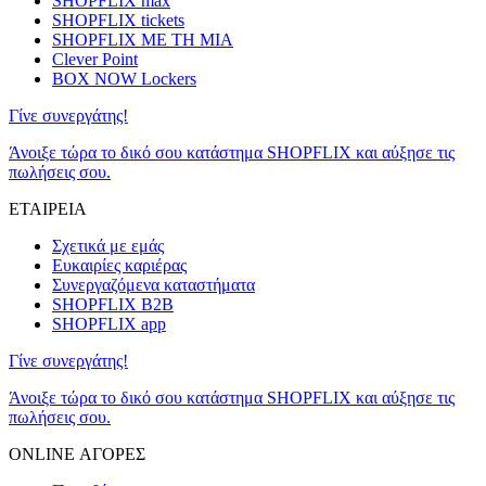
SHOPFLIX max
SHOPFLIX tickets
SHOPFLIX ΜΕ ΤΗ ΜΙΑ
Clever Point
BOX NOW Lockers
Γίνε συνεργάτης!
Άνοιξε τώρα το δικό σου κατάστημα SHOPFLIX και αύξησε τις
πωλήσεις σου.
ΕΤΑΙΡΕΙΑ
Σχετικά με εμάς
Ευκαιρίες καριέρας
Συνεργαζόμενα καταστήματα
SHOPFLIX B2B
SHOPFLIX app
Γίνε συνεργάτης!
Άνοιξε τώρα το δικό σου κατάστημα SHOPFLIX και αύξησε τις
πωλήσεις σου.
ONLINE ΑΓΟΡΕΣ