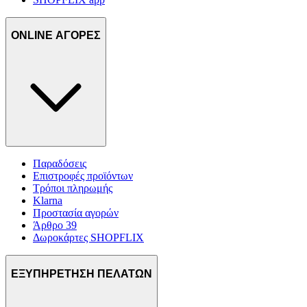
ONLINE ΑΓΟΡΕΣ
Παραδόσεις
Επιστροφές προϊόντων
Τρόποι πληρωμής
Klarna
Προστασία αγορών
Άρθρο 39
Δωροκάρτες SHOPFLIX
ΕΞΥΠΗΡΕΤΗΣΗ ΠΕΛΑΤΩΝ