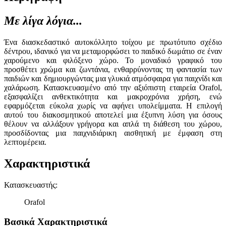
Με λίγα λόγια...
Ένα διασκεδαστικό αυτοκόλλητο τοίχου με πρωτότυπο σχέδιο
δέντρου, ιδανικό για να μεταμορφώσει το παιδικό δωμάτιο σε έναν
χαρούμενο και φιλόξενο χώρο. Το μοναδικό γραφικό του
προσθέτει χρώμα και ζωντάνια, ενθαρρύνοντας τη φαντασία των
παιδιών και δημιουργώντας μια γλυκιά ατμόσφαιρα για παιχνίδι και
χαλάρωση. Κατασκευασμένο από την αξιόπιστη εταιρεία Orafol,
εξασφαλίζει ανθεκτικότητα και μακροχρόνια χρήση, ενώ
εφαρμόζεται εύκολα χωρίς να αφήνει υπολείμματα. Η επιλογή
αυτού του διακοσμητικού αποτελεί μια έξυπνη λύση για όσους
θέλουν να αλλάξουν γρήγορα και απλά τη διάθεση του χώρου,
προσδίδοντας μια παιχνιδιάρικη αισθητική με έμφαση στη
λεπτομέρεια.
Χαρακτηριστικά
Κατασκευαστής
:
Orafol
Βασικά Χαρακτηριστικά