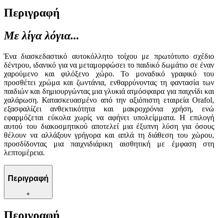
Περιγραφή
Με λίγα λόγια...
Ένα διασκεδαστικό αυτοκόλλητο τοίχου με πρωτότυπο σχέδιο
δέντρου, ιδανικό για να μεταμορφώσει το παιδικό δωμάτιο σε έναν
χαρούμενο και φιλόξενο χώρο. Το μοναδικό γραφικό του
προσθέτει χρώμα και ζωντάνια, ενθαρρύνοντας τη φαντασία των
παιδιών και δημιουργώντας μια γλυκιά ατμόσφαιρα για παιχνίδι και
χαλάρωση. Κατασκευασμένο από την αξιόπιστη εταιρεία Orafol,
εξασφαλίζει ανθεκτικότητα και μακροχρόνια χρήση, ενώ
εφαρμόζεται εύκολα χωρίς να αφήνει υπολείμματα. Η επιλογή
αυτού του διακοσμητικού αποτελεί μια έξυπνη λύση για όσους
θέλουν να αλλάξουν γρήγορα και απλά τη διάθεση του χώρου,
προσδίδοντας μια παιχνιδιάρικη αισθητική με έμφαση στη
λεπτομέρεια.
Περιγραφή
+
Περιγραφή