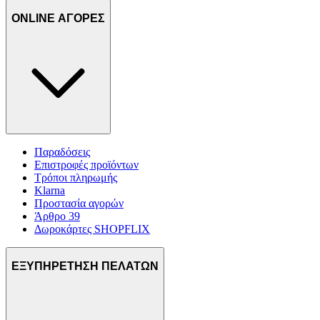
ONLINE ΑΓΟΡΕΣ
Παραδόσεις
Επιστροφές προϊόντων
Τρόποι πληρωμής
Klarna
Προστασία αγορών
Άρθρο 39
Δωροκάρτες SHOPFLIX
ΕΞΥΠΗΡΕΤΗΣΗ ΠΕΛΑΤΩΝ