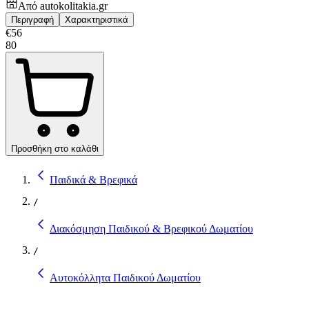
Από
autokolitakia.gr
Περιγραφή
Χαρακτηριστικά
€
56
80
Προσθήκη στο καλάθι
Παιδικά & Βρεφικά
/
Διακόσμηση Παιδικού & Βρεφικού Δωματίου
/
Αυτοκόλλητα Παιδικού Δωματίου