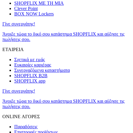
SHOPFLIX ΜΕ ΤΗ ΜΙΑ
Clever Point
BOX NOW Lockers
Γίνε συνεργάτης!
Άνοιξε τώρα το δικό σου κατάστημα SHOPFLIX και αύξησε τις
πωλήσεις σου.
ΕΤΑΙΡΕΙΑ
Σχετικά με εμάς
Ευκαιρίες καριέρας
Συνεργαζόμενα καταστήματα
SHOPFLIX B2B
SHOPFLIX app
Γίνε συνεργάτης!
Άνοιξε τώρα το δικό σου κατάστημα SHOPFLIX και αύξησε τις
πωλήσεις σου.
ONLINE ΑΓΟΡΕΣ
Παραδόσεις
Επιστροφές προϊόντων