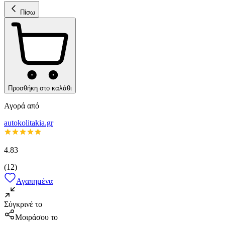
Πίσω
Προσθήκη στο καλάθι
Αγορά από
autokolitakia.gr
4.83
(
12
)
Αγαπημένα
Σύγκρινέ το
Μοιράσου το