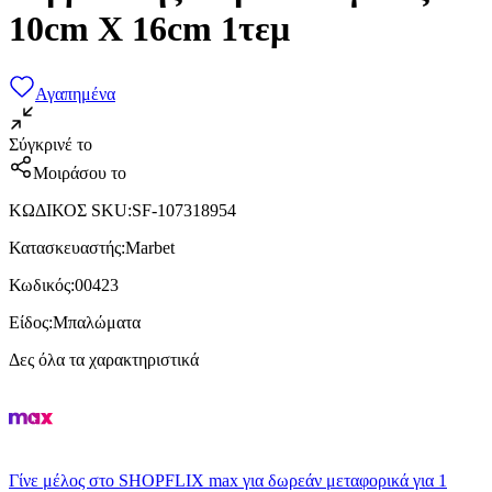
10cm X 16cm 1τεμ
Αγαπημένα
Σύγκρινέ το
Μοιράσου το
ΚΩΔΙΚΟΣ SKU
:
SF-107318954
Κατασκευαστής
:
Marbet
Κωδικός
:
00423
Είδος
:
Μπαλώματα
Δες όλα τα χαρακτηριστικά
Γίνε μέλος στο SHOPFLIX max για δωρεάν μεταφορικά για 1