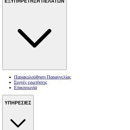
ΕΞΥΠΗΡΕΤΗΣΗ ΠΕΛΑΤΩΝ
Παρακολούθηση Παραγγελίας
Συχνές ερωτήσεις
Επικοινωνία
ΥΠΗΡΕΣΙΕΣ