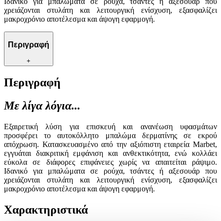
Ιδανικό για μπαλώματα σε ρούχα, τσάντες ή αξεσουάρ που
χρειάζονται στυλάτη και λειτουργική ενίσχυση, εξασφαλίζει
μακροχρόνιο αποτέλεσμα και άψογη εφαρμογή.
Περιγραφή
+
Περιγραφή
Με λίγα λόγια...
Εξαιρετική λύση για επισκευή και ανανέωση υφασμάτων
προσφέρει το αυτοκόλλητο μπαλώμα δερματίνης σε εκρού
απόχρωση. Κατασκευασμένο από την αξιόπιστη εταιρεία Marbet,
εγγυάται διακριτική εμφάνιση και ανθεκτικότητα, ενώ κολλάει
εύκολα σε διάφορες επιφάνειες χωρίς να απαιτείται ράψιμο.
Ιδανικό για μπαλώματα σε ρούχα, τσάντες ή αξεσουάρ που
χρειάζονται στυλάτη και λειτουργική ενίσχυση, εξασφαλίζει
μακροχρόνιο αποτέλεσμα και άψογη εφαρμογή.
Χαρακτηριστικά