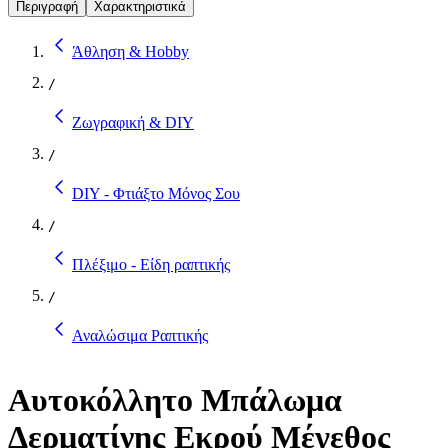
Περιγραφή
Χαρακτηριστικά
Άθληση & Hobby
/
Ζωγραφική & DIY
/
DIY - Φτιάξτο Μόνος Σου
/
Πλέξιμο - Είδη ραπτικής
/
Αναλώσιμα Ραπτικής
Αυτοκόλλητο Μπάλωμα
Δερματίνης Εκρού Μέγεθος