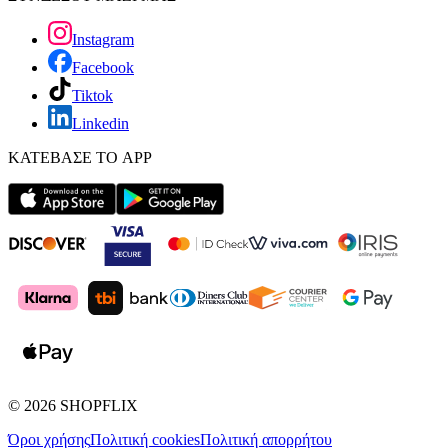
Instagram
Facebook
Tiktok
Linkedin
ΚΑΤΕΒΑΣΕ ΤΟ APP
©
2026
SHOPFLIX
Όροι χρήσης
Πολιτική cookies
Πολιτική απορρήτου