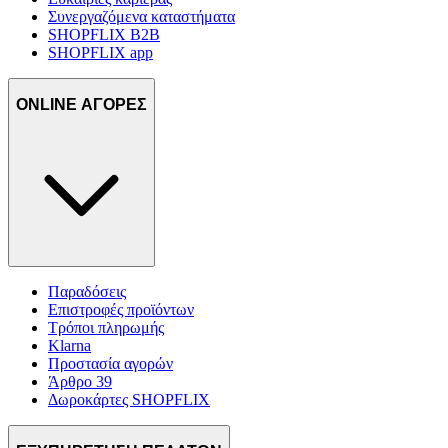
Συνεργαζόμενα καταστήματα
SHOPFLIX B2B
SHOPFLIX app
ONLINE ΑΓΟΡΕΣ
Παραδόσεις
Επιστροφές προϊόντων
Τρόποι πληρωμής
Klarna
Προστασία αγορών
Άρθρο 39
Δωροκάρτες SHOPFLIX