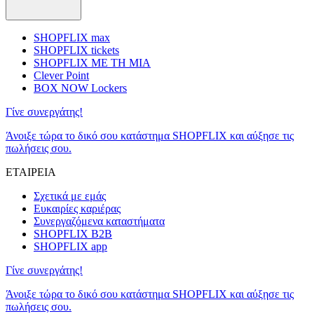
SHOPFLIX max
SHOPFLIX tickets
SHOPFLIX ΜΕ ΤΗ ΜΙΑ
Clever Point
BOX NOW Lockers
Γίνε συνεργάτης!
Άνοιξε τώρα το δικό σου κατάστημα SHOPFLIX και αύξησε τις
πωλήσεις σου.
ΕΤΑΙΡΕΙΑ
Σχετικά με εμάς
Ευκαιρίες καριέρας
Συνεργαζόμενα καταστήματα
SHOPFLIX B2B
SHOPFLIX app
Γίνε συνεργάτης!
Άνοιξε τώρα το δικό σου κατάστημα SHOPFLIX και αύξησε τις
πωλήσεις σου.