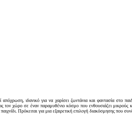
 απόχρωση, ιδανικό για να χαρίσει ζωντάνια και φαντασία στο παι
ς τον χώρο σε έναν παραμυθένιο κόσμο που ενθουσιάζει μικρούς κα
 παιχνίδι. Πρόκειται για μια εξαιρετική επιλογή διακόσμησης που συνδ