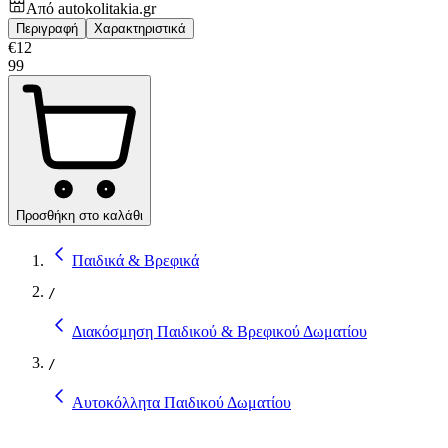
Από
autokolitakia.gr
Περιγραφή
Χαρακτηριστικά
€
12
99
Προσθήκη στο καλάθι
Παιδικά & Βρεφικά
/
Διακόσμηση Παιδικού & Βρεφικού Δωματίου
/
Αυτοκόλλητα Παιδικού Δωματίου