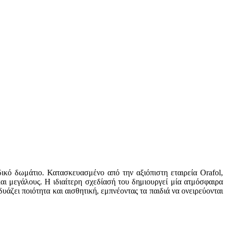
δικό δωμάτιο. Κατασκευασμένο από την αξιόπιστη εταιρεία Orafol,
ι μεγάλους. Η ιδιαίτερη σχεδίασή του δημιουργεί μία ατμόσφαιρα
υάζει ποιότητα και αισθητική, εμπνέοντας τα παιδιά να ονειρεύονται