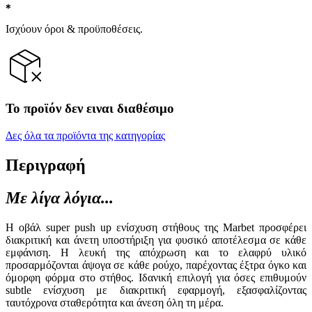
Ισχύουν όροι & προϋποθέσεις.
Το προϊόν δεν ειναι διαθέσιμο
Δες όλα τα προϊόντα της κατηγορίας
Περιγραφή
Με λίγα λόγια...
Η οβάλ super push up ενίσχυση στήθους της Marbet προσφέρει
διακριτική και άνετη υποστήριξη για φυσικό αποτέλεσμα σε κάθε
εμφάνιση. Η λευκή της απόχρωση και το ελαφρύ υλικό
προσαρμόζονται άψογα σε κάθε ρούχο, παρέχοντας έξτρα όγκο και
όμορφη φόρμα στο στήθος. Ιδανική επιλογή για όσες επιθυμούν
subtle ενίσχυση με διακριτική εφαρμογή, εξασφαλίζοντας
ταυτόχρονα σταθερότητα και άνεση όλη τη μέρα.