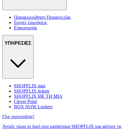
Παρακολούθηση Παραγγελίας
Συχνές ερωτήσεις
Επικοινωνία
ΥΠΗΡΕΣΙΕΣ
SHOPFLIX max
SHOPFLIX tickets
SHOPFLIX ΜΕ ΤΗ ΜΙΑ
Clever Point
BOX NOW Lockers
Γίνε συνεργάτης!
Άνοιξε τώρα το δικό σου κατάστημα SHOPFLIX και αύξησε τις