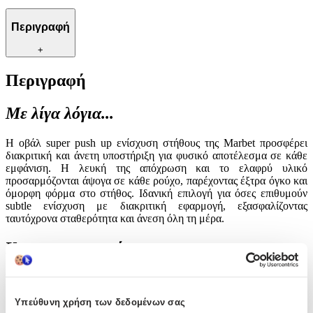
Περιγραφή
+
Περιγραφή
Με λίγα λόγια...
Η οβάλ super push up ενίσχυση στήθους της Marbet προσφέρει
διακριτική και άνετη υποστήριξη για φυσικό αποτέλεσμα σε κάθε
εμφάνιση. Η λευκή της απόχρωση και το ελαφρύ υλικό
προσαρμόζονται άψογα σε κάθε ρούχο, παρέχοντας έξτρα όγκο και
όμορφη φόρμα στο στήθος. Ιδανική επιλογή για όσες επιθυμούν
subtle ενίσχυση με διακριτική εφαρμογή, εξασφαλίζοντας
ταυτόχρονα σταθερότητα και άνεση όλη τη μέρα.
Χαρακτηριστικά
Κατασκευαστής
:
Marbet
Υπεύθυνη χρήση των δεδομένων σας