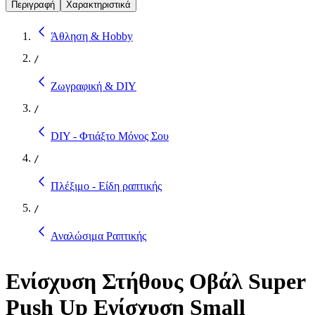
Περιγραφή
Χαρακτηριστικά
Άθληση & Hobby
/
Ζωγραφική & DIY
/
DIY - Φτιάξτο Μόνος Σου
/
Πλέξιμο - Είδη ραπτικής
/
Αναλώσιμα Ραπτικής
Ενίσχυση Στήθους Οβάλ Super
Push Up Ενίσχυση Small