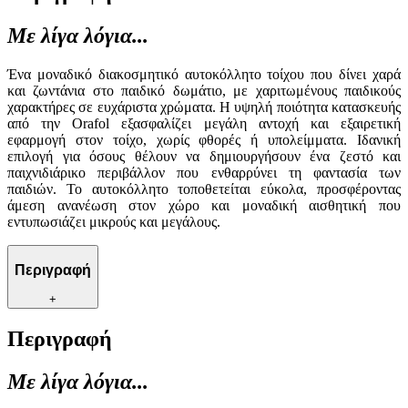
Με λίγα λόγια...
Ένα μοναδικό διακοσμητικό αυτοκόλλητο τοίχου που δίνει χαρά
και ζωντάνια στο παιδικό δωμάτιο, με χαριτωμένους παιδικούς
χαρακτήρες σε ευχάριστα χρώματα. Η υψηλή ποιότητα κατασκευής
από την Orafol εξασφαλίζει μεγάλη αντοχή και εξαιρετική
εφαρμογή στον τοίχο, χωρίς φθορές ή υπολείμματα. Ιδανική
επιλογή για όσους θέλουν να δημιουργήσουν ένα ζεστό και
παιχνιδιάρικο περιβάλλον που ενθαρρύνει τη φαντασία των
παιδιών. Το αυτοκόλλητο τοποθετείται εύκολα, προσφέροντας
άμεση ανανέωση στον χώρο και μοναδική αισθητική που
εντυπωσιάζει μικρούς και μεγάλους.
Περιγραφή
+
Περιγραφή
Με λίγα λόγια...