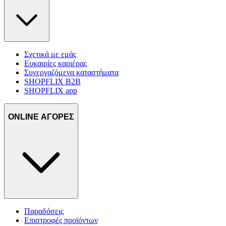
Σχετικά με εμάς
Ευκαιρίες καριέρας
Συνεργαζόμενα καταστήματα
SHOPFLIX B2B
SHOPFLIX app
ONLINE ΑΓΟΡΕΣ
Παραδόσεις
Επιστροφές προϊόντων