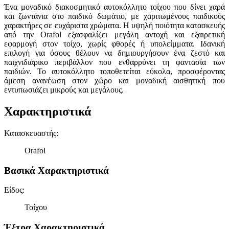
Ένα μοναδικό διακοσμητικό αυτοκόλλητο τοίχου που δίνει χαρά
και ζωντάνια στο παιδικό δωμάτιο, με χαριτωμένους παιδικούς
χαρακτήρες σε ευχάριστα χρώματα. Η υψηλή ποιότητα κατασκευής
από την Orafol εξασφαλίζει μεγάλη αντοχή και εξαιρετική
εφαρμογή στον τοίχο, χωρίς φθορές ή υπολείμματα. Ιδανική
επιλογή για όσους θέλουν να δημιουργήσουν ένα ζεστό και
παιχνιδιάρικο περιβάλλον που ενθαρρύνει τη φαντασία των
παιδιών. Το αυτοκόλλητο τοποθετείται εύκολα, προσφέροντας
άμεση ανανέωση στον χώρο και μοναδική αισθητική που
εντυπωσιάζει μικρούς και μεγάλους.
Χαρακτηριστικά
Κατασκευαστής
:
Orafol
Βασικά Χαρακτηριστικά
Είδος
:
Τοίχου
Έξτρα Χαρακτηριστικά