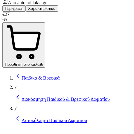
Από
autokolitakia.gr
Περιγραφή
Χαρακτηριστικά
€
27
65
Προσθήκη στο καλάθι
Παιδικά & Βρεφικά
/
Διακόσμηση Παιδικού & Βρεφικού Δωματίου
/
Αυτοκόλλητα Παιδικού Δωματίου