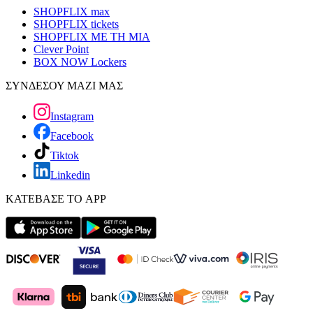
SHOPFLIX max
SHOPFLIX tickets
SHOPFLIX ΜΕ ΤΗ ΜΙΑ
Clever Point
BOX NOW Lockers
ΣΥΝΔΕΣΟΥ ΜΑΖΙ ΜΑΣ
Instagram
Facebook
Tiktok
Linkedin
ΚΑΤΕΒΑΣΕ ΤΟ APP