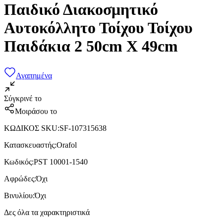
Παιδικό Διακοσμητικό
Αυτοκόλλητο Τοίχου Τοίχου
Παιδάκια 2 50cm X 49cm
Αγαπημένα
Σύγκρινέ το
Μοιράσου το
ΚΩΔΙΚΟΣ SKU
:
SF-107315638
Κατασκευαστής
:
Orafol
Κωδικός
:
PST 10001-1540
Αφρώδες
:
Όχι
Βινυλίου
:
Όχι
Δες όλα τα χαρακτηριστικά