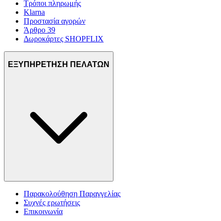
Τρόποι πληρωμής
Klarna
Προστασία αγορών
Άρθρο 39
Δωροκάρτες SHOPFLIX
ΕΞΥΠΗΡΕΤΗΣΗ ΠΕΛΑΤΩΝ
Παρακολούθηση Παραγγελίας
Συχνές ερωτήσεις
Επικοινωνία