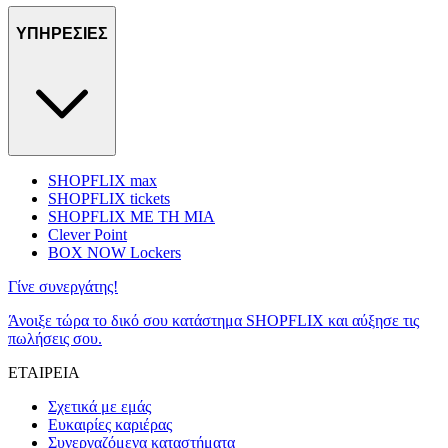
ΥΠΗΡΕΣΙΕΣ
SHOPFLIX max
SHOPFLIX tickets
SHOPFLIX ΜΕ ΤΗ ΜΙΑ
Clever Point
BOX NOW Lockers
Γίνε συνεργάτης!
Άνοιξε τώρα το δικό σου κατάστημα SHOPFLIX και αύξησε τις
πωλήσεις σου.
ΕΤΑΙΡΕΙΑ
Σχετικά με εμάς
Ευκαιρίες καριέρας
Συνεργαζόμενα καταστήματα