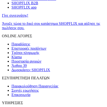
SHOPFLIX B2B
SHOPFLIX app
Γίνε συνεργάτης!
Άνοιξε τώρα το δικό σου κατάστημα SHOPFLIX και αύξησε τις
πωλήσεις σου.
ONLINE ΑΓΟΡΕΣ
Παραδόσεις
Επιστροφές προϊόντων
Τρόποι πληρωμής
Klarna
Προστασία αγορών
Άρθρο 39
Δωροκάρτες SHOPFLIX
ΕΞΥΠΗΡΕΤΗΣΗ ΠΕΛΑΤΩΝ
Παρακολούθηση Παραγγελίας
Συχνές ερωτήσεις
Επικοινωνία
ΥΠΗΡΕΣΙΕΣ