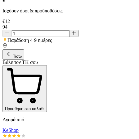
Ισχύουν όροι & προϋποθέσεις.
€
12
94
Παράδοση 4-9 ημέρες
Πίσω
Βάλε τον ΤΚ σου
Προσθήκη στο καλάθι
Αγορά από
KeShop