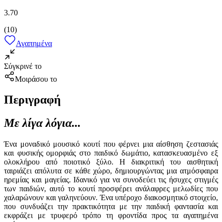
3.70
(
10
)
Αγαπημένα
Σύγκρινέ το
Μοιράσου το
Περιγραφή
Με λίγα λόγια...
Ένα μοναδικό μουσικό κουτί που φέρνει μια αίσθηση ζεστασιάς
και φυσικής ομορφιάς στο παιδικό δωμάτιο, κατασκευασμένο εξ
ολοκλήρου από ποιοτικό ξύλο. Η διακριτική του αισθητική
ταιριάζει απόλυτα σε κάθε χώρο, δημιουργώντας μια ατμόσφαιρα
ηρεμίας και μαγείας. Ιδανικό για να συνοδεύει τις ήσυχες στιγμές
των παιδιών, αυτό το κουτί προσφέρει ανάλαφρες μελωδίες που
χαλαρώνουν και γαληνεύουν. Ένα υπέροχο διακοσμητικό στοιχείο,
που συνδυάζει την πρακτικότητα με την παιδική φαντασία και
εκφράζει με τρυφερό τρόπο τη φροντίδα προς τα αγαπημένα