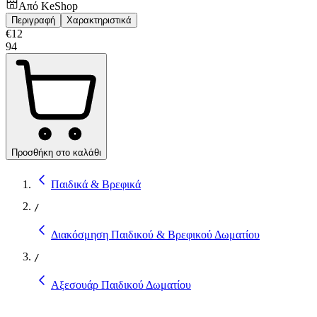
Από
KeShop
Περιγραφή
Χαρακτηριστικά
€
12
94
Προσθήκη στο καλάθι
Παιδικά & Βρεφικά
/
Διακόσμηση Παιδικού & Βρεφικού Δωματίου
/
Αξεσουάρ Παιδικού Δωματίου