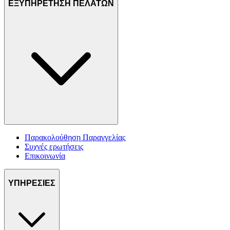
ΕΞΥΠΗΡΕΤΗΣΗ ΠΕΛΑΤΩΝ
Παρακολούθηση Παραγγελίας
Συχνές ερωτήσεις
Επικοινωνία
ΥΠΗΡΕΣΙΕΣ