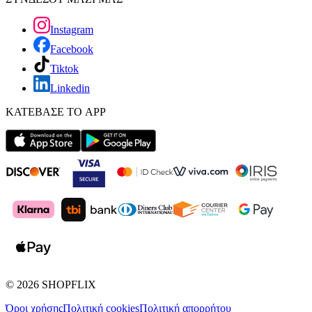
Instagram
Facebook
Tiktok
Linkedin
ΚΑΤΕΒΑΣΕ ΤΟ APP
©
2026
SHOPFLIX
Όροι χρήσης
Πολιτική cookies
Πολιτική απορρήτου