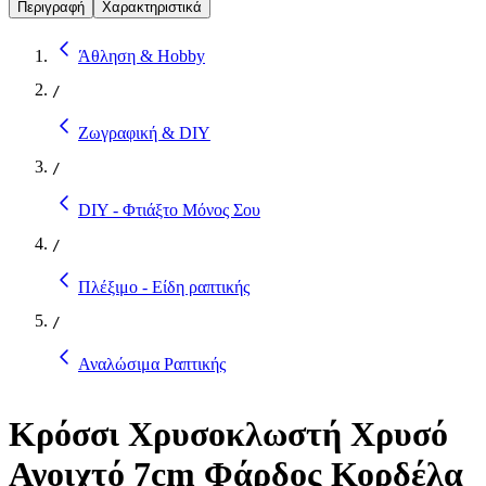
Περιγραφή
Χαρακτηριστικά
Άθληση & Hobby
/
Ζωγραφική & DIY
/
DIY - Φτιάξτο Μόνος Σου
/
Πλέξιμο - Είδη ραπτικής
/
Αναλώσιμα Ραπτικής
Κρόσσι Χρυσοκλωστή Χρυσό
Ανοιχτό 7cm Φάρδος Κορδέλα