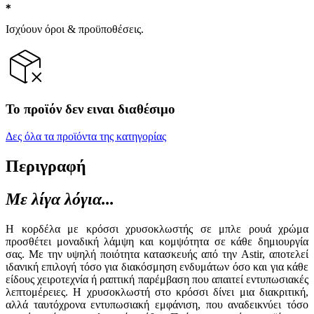
Ισχύουν όροι & προϋποθέσεις.
Το προϊόν δεν ειναι διαθέσιμο
Δες όλα τα προϊόντα της κατηγορίας
Περιγραφή
Με λίγα λόγια...
Η κορδέλα με κρόσσι χρυσοκλωστής σε μπλε ρουά χρώμα
προσθέτει μοναδική λάμψη και κομψότητα σε κάθε δημιουργία
σας. Με την υψηλή ποιότητα κατασκευής από την Astir, αποτελεί
ιδανική επιλογή τόσο για διακόσμηση ενδυμάτων όσο και για κάθε
είδους χειροτεχνία ή ραπτική παρέμβαση που απαιτεί εντυπωσιακές
λεπτομέρειες. Η χρυσοκλωστή στο κρόσσι δίνει μια διακριτική,
αλλά ταυτόχρονα εντυπωσιακή εμφάνιση, που αναδεικνύει τόσο