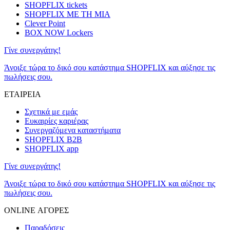
SHOPFLIX tickets
SHOPFLIX ΜΕ ΤΗ ΜΙΑ
Clever Point
BOX NOW Lockers
Γίνε συνεργάτης!
Άνοιξε τώρα το δικό σου κατάστημα SHOPFLIX και αύξησε τις
πωλήσεις σου.
ΕΤΑΙΡΕΙΑ
Σχετικά με εμάς
Ευκαιρίες καριέρας
Συνεργαζόμενα καταστήματα
SHOPFLIX B2B
SHOPFLIX app
Γίνε συνεργάτης!
Άνοιξε τώρα το δικό σου κατάστημα SHOPFLIX και αύξησε τις
πωλήσεις σου.
ONLINE ΑΓΟΡΕΣ
Παραδόσεις