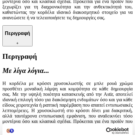
μοντέρνα όσο και κλασικά σχέδια. Πρόκειται για ένα προϊόν που
ξεχωρίζει για τη διαχρονικότητα και την ανθεκτικότητά του,
καθιστώντας την κορδέλα ιδανικό διακοσμητικό στοιχείο για να
ανανεώσετε ή να τελειοποιήσετε τις δημιουργίες σας.
Περιγραφή
+
Περιγραφή
Με λίγα λόγια...
Η κορδέλα με κρόσσι χρυσοκλωστής σε μπλε ρουά χρώμα
προσθέτει μοναδική λάμψη και κομψότητα σε κάθε δημιουργία
σας. Με την υψηλή ποιότητα κατασκευής από την Astir, αποτελεί
ιδανική επιλογή τόσο για διακόσμηση ενδυμάτων όσο και για κάθε
είδους χειροτεχνία ή ραπτική παρέμβαση που απαιτεί εντυπωσιακές
λεπτομέρειες. Η χρυσοκλωστή στο κρόσσι δίνει μια διακριτική,
αλλά ταυτόχρονα εντυπωσιακή εμφάνιση, που αναδεικνύει τόσο
μοντέρνα όσο και κλασικά σχέδια. Πρόκειται για ένα προϊόν που
ξεχωρίζει για τη διαχρονικότητα και την ανθεκτικότητά του,
καθιστώντας την κορδέλα ιδανικό διακοσμητικό στοιχείο για να