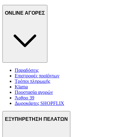
ONLINE ΑΓΟΡΕΣ
Παραδόσεις
Επιστροφές προϊόντων
Τρόποι πληρωμής
Klarna
Προστασία αγορών
Άρθρο 39
Δωροκάρτες SHOPFLIX
ΕΞΥΠΗΡΕΤΗΣΗ ΠΕΛΑΤΩΝ