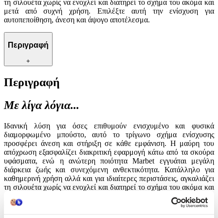
τη σιλουέτα χωρίς να ενοχλεί και διατηρεί το σχήμα του ακόμα και
μετά από συχνή χρήση. Επιλέξτε αυτή την ενίσχυση για
αυτοπεποίθηση, άνεση και άψογο αποτέλεσμα.
Περιγραφή
+
Περιγραφή
Με λίγα λόγια...
Ιδανική λύση για όσες επιθυμούν ενισχυμένο και φυσικά
διαμορφωμένο μπούστο, αυτό το τρίγωνο σχήμα ενίσχυσης
προσφέρει άνεση και στήριξη σε κάθε εμφάνιση. Η μαύρη του
απόχρωση εξασφαλίζει διακριτική εφαρμογή κάτω από τα σκούρα
υφάσματα, ενώ η ανώτερη ποιότητα Marbet εγγυάται μεγάλη
διάρκεια ζωής και συνεχόμενη ανθεκτικότητα. Κατάλληλο για
καθημερινή χρήση αλλά και για ιδιαίτερες περιστάσεις, αγκαλιάζει
τη σιλουέτα χωρίς να ενοχλεί και διατηρεί το σχήμα του ακόμα και
μετά από συχνή χρήση. Επιλέξτε αυτή την ενίσχυση για
αυτοπεποίθηση, άνεση και άψογο αποτέλεσμα.