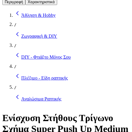
Περιγραφή
Χαρακτηριστικά
Άθληση & Hobby
/
Ζωγραφική & DIY
/
DIY - Φτιάξτο Μόνος Σου
/
Πλέξιμο - Είδη ραπτικής
/
Αναλώσιμα Ραπτικής
Ενίσχυση Στήθους Τρίγωνο
Σχήμα Super Push Up Medium