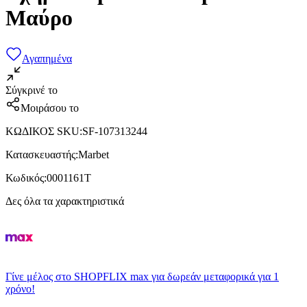
Μαύρο
Αγαπημένα
Σύγκρινέ το
Μοιράσου το
ΚΩΔΙΚΟΣ SKU
:
SF-107313244
Κατασκευαστής
:
Marbet
Κωδικός
:
0001161T
Δες όλα τα χαρακτηριστικά
Γίνε μέλος στο SHOPFLIX max για δωρεάν μεταφορικά για 1
χρόνο!