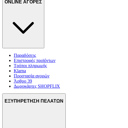
ONLINE ΑΓΟΡΕΣ
Παραδόσεις
Επιστροφές προϊόντων
Τρόποι πληρωμής
Klarna
Προστασία αγορών
Άρθρο 39
Δωροκάρτες SHOPFLIX
ΕΞΥΠΗΡΕΤΗΣΗ ΠΕΛΑΤΩΝ