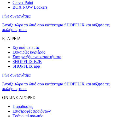
Clever Point
BOX NOW Lockers
Γίνε συνεργάτης!
Άνοιξε τώρα το δικό σου κατάστημα SHOPFLIX και αύξησε τις
πωλήσεις σου.
ΕΤΑΙΡΕΙΑ
Σχετικά με εμάς
Ευκαιρίες καριέρας
Συνεργαζόμενα καταστήματα
SHOPFLIX B2B
SHOPFLIX app
Γίνε συνεργάτης!
Άνοιξε τώρα το δικό σου κατάστημα SHOPFLIX και αύξησε τις
πωλήσεις σου.
ONLINE ΑΓΟΡΕΣ
Παραδόσεις
Επιστροφές προϊόντων
Τρόποι πληρωμής