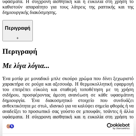
υφάσματα. Η σύγχρονη αισθητική και η ευκολία στη χρήση το
καθιστούν απαραίτητο για τους λάτρεις της ραπτικής και της
δημιουργικής διακόσμησης.
Περιγραφή
+
Περιγραφή
Με λίγα λόγια...
Ένα μοτίφ με μοναδικό μπλε σκούρο χρώμα που δίνει ξεχωριστό
χαρακτήρα σε ρούχα και αξεσουάρ. Η θερμοκολλητική εφαρμογή
του επιτρέπει εύκολη και σταθερή τοποθέτηση με τη χρήση
σιδήρου, προσφέροντας άμεση ανανέωση σε κάθε υφασμάτινη
δημιουργία. Ένα διακοσμητικό στοιχείο που συνδυάζει
ανθεκτικότητα με στυλ, ιδανικό για να καλύψει σημεία φθοράς ή να
αναδείξει το προσωπικό σας γούστο σε μπουφάν, τσάντες ή άλλα
υφάσματα. Η σύγχρονη αισθητική και η ευκολία στη χρήση το
καθιστούν απαραίτητο για τους λάτρεις της ραπτικής και της
δημιουργικής διακόσμησης.