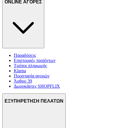
ONLINE ΑΓΟΡΕΣ
Παραδόσεις
Επιστροφές προϊόντων
Τρόποι πληρωμής
Klarna
Προστασία αγορών
Άρθρο 39
Δωροκάρτες SHOPFLIX
ΕΞΥΠΗΡΕΤΗΣΗ ΠΕΛΑΤΩΝ