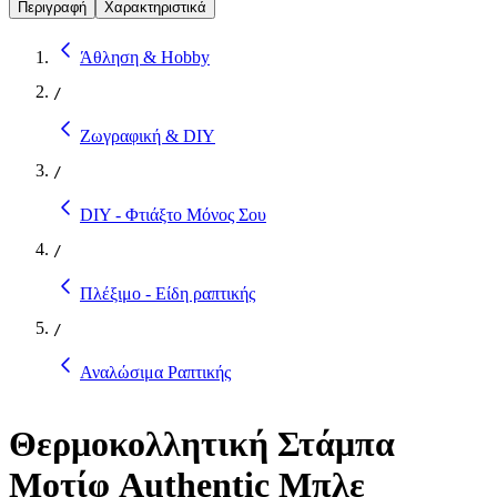
Περιγραφή
Χαρακτηριστικά
Άθληση & Hobby
/
Ζωγραφική & DIY
/
DIY - Φτιάξτο Μόνος Σου
/
Πλέξιμο - Είδη ραπτικής
/
Αναλώσιμα Ραπτικής
Θερμοκολλητική Στάμπα
Μοτίφ Authentic Μπλε