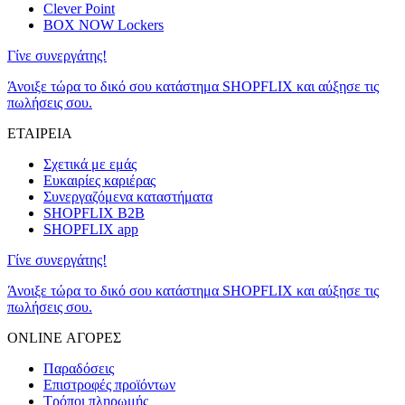
Clever Point
BOX NOW Lockers
Γίνε συνεργάτης!
Άνοιξε τώρα το δικό σου κατάστημα SHOPFLIX και αύξησε τις
πωλήσεις σου.
ΕΤΑΙΡΕΙΑ
Σχετικά με εμάς
Ευκαιρίες καριέρας
Συνεργαζόμενα καταστήματα
SHOPFLIX B2B
SHOPFLIX app
Γίνε συνεργάτης!
Άνοιξε τώρα το δικό σου κατάστημα SHOPFLIX και αύξησε τις
πωλήσεις σου.
ONLINE ΑΓΟΡΕΣ
Παραδόσεις
Επιστροφές προϊόντων
Τρόποι πληρωμής