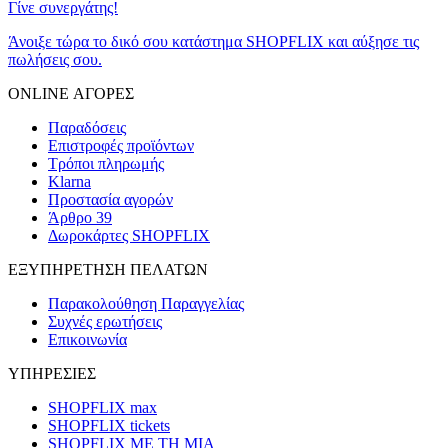
Γίνε συνεργάτης!
Άνοιξε τώρα το δικό σου κατάστημα SHOPFLIX και αύξησε τις
πωλήσεις σου.
ONLINE ΑΓΟΡΕΣ
Παραδόσεις
Επιστροφές προϊόντων
Τρόποι πληρωμής
Klarna
Προστασία αγορών
Άρθρο 39
Δωροκάρτες SHOPFLIX
ΕΞΥΠΗΡΕΤΗΣΗ ΠΕΛΑΤΩΝ
Παρακολούθηση Παραγγελίας
Συχνές ερωτήσεις
Επικοινωνία
ΥΠΗΡΕΣΙΕΣ
SHOPFLIX max
SHOPFLIX tickets
SHOPFLIX ΜΕ ΤΗ ΜΙΑ