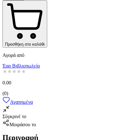
Προσθήκη στο καλάθι
Αγορά από
Έαρ Βιβλιοπωλείο
0.00
(
0
)
Αγαπημένα
Σύγκρινέ το
Μοιράσου το
Περιγραφή