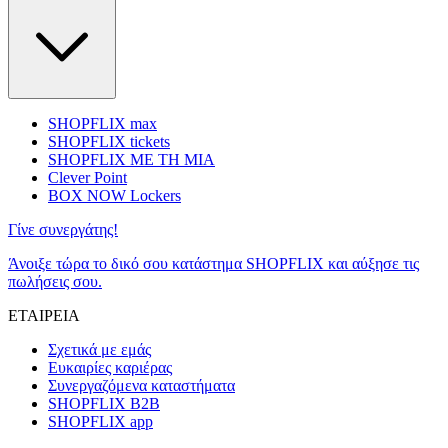
SHOPFLIX max
SHOPFLIX tickets
SHOPFLIX ΜΕ ΤΗ ΜΙΑ
Clever Point
BOX NOW Lockers
Γίνε συνεργάτης!
Άνοιξε τώρα το δικό σου κατάστημα SHOPFLIX και αύξησε τις
πωλήσεις σου.
ΕΤΑΙΡΕΙΑ
Σχετικά με εμάς
Ευκαιρίες καριέρας
Συνεργαζόμενα καταστήματα
SHOPFLIX B2B
SHOPFLIX app