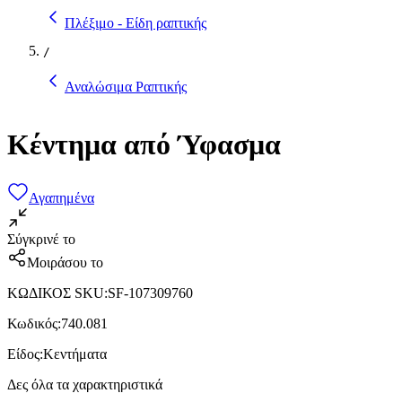
Πλέξιμο - Είδη ραπτικής
/
Αναλώσιμα Ραπτικής
Κέντημα από Ύφασμα
Αγαπημένα
Σύγκρινέ το
Μοιράσου το
ΚΩΔΙΚΟΣ SKU
:
SF-107309760
Κωδικός
:
740.081
Είδος
:
Κεντήματα
Δες όλα τα χαρακτηριστικά