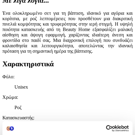
Με λίγα λόγια...
Ένα ολοκληρωμένο σετ για τη βάπτιση, ιδανικό για αγόρια και
κορίτσια, με ροζ λεπτομέρειες που προσθέτουν μια διακριτική
πινελιά κομψότητας και τρυφερότητας στην ιερή στιγμή. Η υψηλή
ποιότητα κατασκευής από τη Beauty Home εξασφαλίζει μαλακή
αίσθηση και άψογη εφαρμογή, χαρίζοντας ιδιαίτερη άνεση και
φροντίδα στο παιδί σας. Μια διαχρονική επιλογή που συνδυάζει
καλαισθησία και λειτουργικότητα, αποτελώντας την ιδανική
πρόταση για τη σημαντική ημέρα της βάπτισης.
Χαρακτηριστικά
Φύλο
:
Unisex
Χρώμα
:
Ροζ
Κατασκευαστής
:
Beauty Home