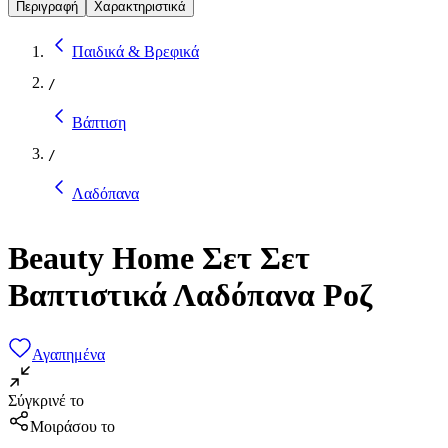
Περιγραφή
Χαρακτηριστικά
Παιδικά & Βρεφικά
/
Βάπτιση
/
Λαδόπανα
Beauty Home Σετ Σετ
Βαπτιστικά Λαδόπανα Ροζ
Αγαπημένα
Σύγκρινέ το
Μοιράσου το