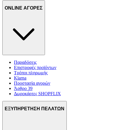
ONLINE ΑΓΟΡΕΣ
Παραδόσεις
Επιστροφές προϊόντων
Τρόποι πληρωμής
Klarna
Προστασία αγορών
Άρθρο 39
Δωροκάρτες SHOPFLIX
ΕΞΥΠΗΡΕΤΗΣΗ ΠΕΛΑΤΩΝ