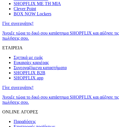
SHOPFLIX ΜΕ ΤΗ ΜΙΑ
Clever Point
BOX NOW Lockers
Γίνε συνεργάτης!
Άνοιξε τώρα το δικό σου κατάστημα SHOPFLIX και αύξησε τις
πωλήσεις σου.
ΕΤΑΙΡΕΙΑ
Σχετικά με εμάς
Ευκαιρίες καριέρας
Συνεργαζόμενα καταστήματα
SHOPFLIX B2B
SHOPFLIX app
Γίνε συνεργάτης!
Άνοιξε τώρα το δικό σου κατάστημα SHOPFLIX και αύξησε τις
πωλήσεις σου.
ONLINE ΑΓΟΡΕΣ
Παραδόσεις
Επιστροφές προϊόντων