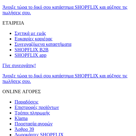
Άνοιξε τώρα το δικό σου κατάστημα SHOPFLIX και αύξησε τις
πωλήσεις σου.
ΕΤΑΙΡΕΙΑ
Σχετικά με εμάς
Ευκαιρίες καριέρας
Συνεργαζόμενα καταστήματα
SHOPFLIX B2B
SHOPFLIX app
Γίνε συνεργάτης!
Άνοιξε τώρα το δικό σου κατάστημα SHOPFLIX και αύξησε τις
πωλήσεις σου.
ONLINE ΑΓΟΡΕΣ
Παραδόσεις
Επιστροφές προϊόντων
Τρόποι πληρωμής
Klarna
Προστασία αγορών
Άρθρο 39
Δωροκάρτες SHOPFLIX