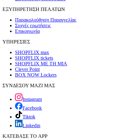
ΕΞΥΠΗΡΕΤΗΣΗ ΠΕΛΑΤΩΝ
Παρακολούθηση Παραγγελίας
Συχνές ερωτήσεις
Επικοινωνία
ΥΠΗΡΕΣΙΕΣ
SHOPFLIX max
SHOPFLIX tickets
SHOPFLIX ΜΕ ΤΗ ΜΙΑ
Clever Point
BOX NOW Lockers
ΣΥΝΔΕΣΟΥ ΜΑΖΙ ΜΑΣ
Instagram
Facebook
Tiktok
Linkedin
ΚΑΤΕΒΑΣΕ ΤΟ APP