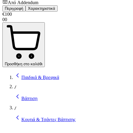
Από
Addendum
Περιγραφή
Χαρακτηριστικά
€
100
00
Προσθήκη στο καλάθι
Παιδικά & Βρεφικά
/
Βάπτιση
/
Κουτιά & Τσάντες Βάπτισης