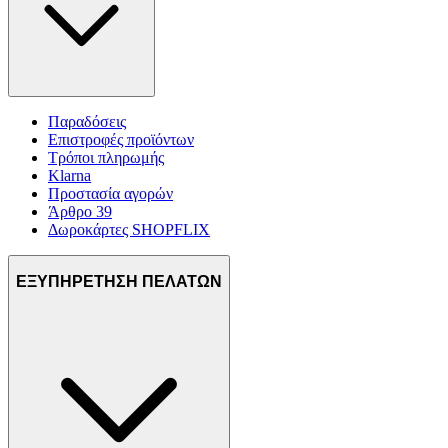
Παραδόσεις
Επιστροφές προϊόντων
Τρόποι πληρωμής
Klarna
Προστασία αγορών
Άρθρο 39
Δωροκάρτες SHOPFLIX
ΕΞΥΠΗΡΕΤΗΣΗ ΠΕΛΑΤΩΝ