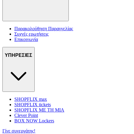
Παρακολούθηση Παραγγελίας
Συχνές ερωτήσεις
Επικοινωνία
ΥΠΗΡΕΣΙΕΣ
SHOPFLIX max
SHOPFLIX tickets
SHOPFLIX ΜΕ ΤΗ ΜΙΑ
Clever Point
BOX NOW Lockers
Γίνε συνεργάτης!