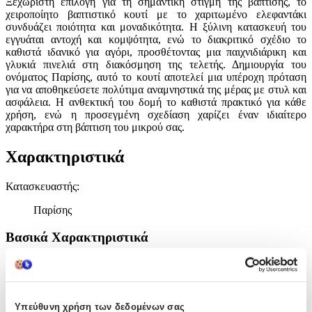
Ξεχωριστή επιλογή για τη σημαντική στιγμή της βάπτισης, το
χειροποίητο βαπτιστικό κουτί με το χαριτωμένο ελεφαντάκι
συνδυάζει ποιότητα και μοναδικότητα. Η ξύλινη κατασκευή του
εγγυάται αντοχή και κομψότητα, ενώ το διακριτικό σχέδιο το
καθιστά ιδανικό για αγόρι, προσθέτοντας μια παιχνιδιάρικη και
γλυκιά πινελιά στη διακόσμηση της τελετής. Δημιουργία του
ονόματος Παρίσης, αυτό το κουτί αποτελεί μια υπέροχη πρόταση
για να αποθηκεύσετε πολύτιμα αναμνηστικά της μέρας με στυλ και
ασφάλεια. Η ανθεκτική του δομή το καθιστά πρακτικό για κάθε
χρήση, ενώ η προσεγμένη σχεδίαση χαρίζει έναν ιδιαίτερο
χαρακτήρα στη βάπτιση του μικρού σας.
Χαρακτηριστικά
Κατασκευαστής
:
Παρίσης
Βασικά Χαρακτηριστικά
Είδος
:
Κουτί
Υπεύθυνη χρήση των δεδομένων σας
Φύλο
: