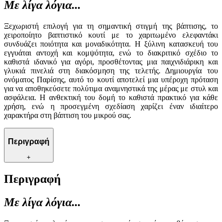
Με λίγα λόγια...
Ξεχωριστή επιλογή για τη σημαντική στιγμή της βάπτισης, το
χειροποίητο βαπτιστικό κουτί με το χαριτωμένο ελεφαντάκι
συνδυάζει ποιότητα και μοναδικότητα. Η ξύλινη κατασκευή του
εγγυάται αντοχή και κομψότητα, ενώ το διακριτικό σχέδιο το
καθιστά ιδανικό για αγόρι, προσθέτοντας μια παιχνιδιάρικη και
γλυκιά πινελιά στη διακόσμηση της τελετής. Δημιουργία του
ονόματος Παρίσης, αυτό το κουτί αποτελεί μια υπέροχη πρόταση
για να αποθηκεύσετε πολύτιμα αναμνηστικά της μέρας με στυλ και
ασφάλεια. Η ανθεκτική του δομή το καθιστά πρακτικό για κάθε
χρήση, ενώ η προσεγμένη σχεδίαση χαρίζει έναν ιδιαίτερο
χαρακτήρα στη βάπτιση του μικρού σας.
Περιγραφή
+
Περιγραφή
Με λίγα λόγια...