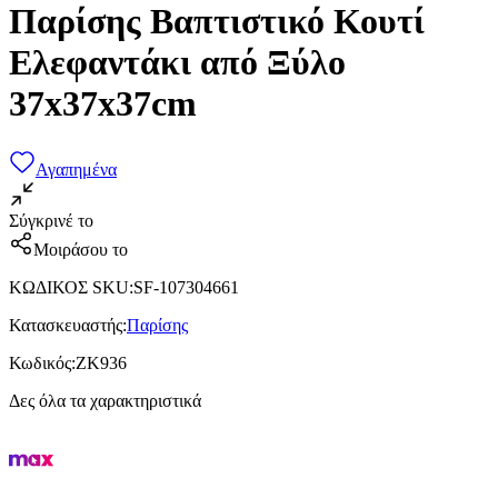
Παρίσης Βαπτιστικό Κουτί
Ελεφαντάκι από Ξύλο
37x37x37cm
Αγαπημένα
Σύγκρινέ το
Μοιράσου το
ΚΩΔΙΚΟΣ SKU
:
SF-107304661
Κατασκευαστής
:
Παρίσης
Κωδικός
:
ΖΚ936
Δες όλα τα χαρακτηριστικά