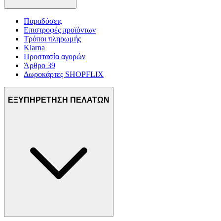
Παραδόσεις
Επιστροφές προϊόντων
Τρόποι πληρωμής
Klarna
Προστασία αγορών
Άρθρο 39
Δωροκάρτες SHOPFLIX
ΕΞΥΠΗΡΕΤΗΣΗ ΠΕΛΑΤΩΝ