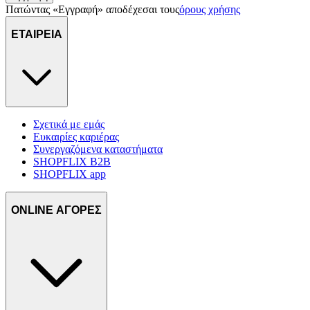
Πατώντας «Εγγραφή» αποδέχεσαι τους
όρους χρήσης
ΕΤΑΙΡΕΙΑ
Σχετικά με εμάς
Ευκαιρίες καριέρας
Συνεργαζόμενα καταστήματα
SHOPFLIX B2B
SHOPFLIX app
ONLINE ΑΓΟΡΕΣ