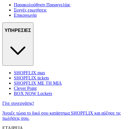
Παρακολούθηση Παραγγελίας
Συχνές ερωτήσεις
Επικοινωνία
ΥΠΗΡΕΣΙΕΣ
SHOPFLIX max
SHOPFLIX tickets
SHOPFLIX ΜΕ ΤΗ ΜΙΑ
Clever Point
BOX NOW Lockers
Γίνε συνεργάτης!
Άνοιξε τώρα το δικό σου κατάστημα SHOPFLIX και αύξησε τις
πωλήσεις σου.
ΕΤΑΙΡΕΙΑ