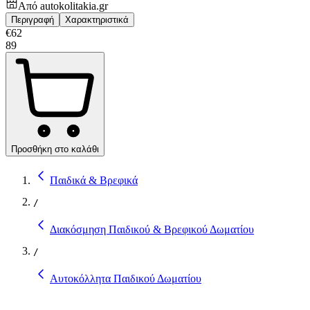
Από
autokolitakia.gr
Περιγραφή
Χαρακτηριστικά
€
62
89
Προσθήκη στο καλάθι
Παιδικά & Βρεφικά
/
Διακόσμηση Παιδικού & Βρεφικού Δωματίου
/
Αυτοκόλλητα Παιδικού Δωματίου