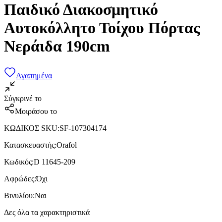
Παιδικό Διακοσμητικό
Αυτοκόλλητο Τοίχου Πόρτας
Νεράιδα 190cm
Αγαπημένα
Σύγκρινέ το
Μοιράσου το
ΚΩΔΙΚΟΣ SKU
:
SF-107304174
Κατασκευαστής
:
Orafol
Κωδικός
:
D 11645-209
Αφρώδες
:
Όχι
Βινυλίου
:
Ναι
Δες όλα τα χαρακτηριστικά