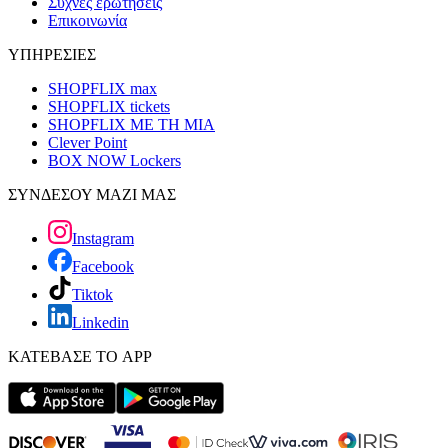
Συχνές ερωτήσεις
Επικοινωνία
ΥΠΗΡΕΣΙΕΣ
SHOPFLIX max
SHOPFLIX tickets
SHOPFLIX ΜΕ ΤΗ ΜΙΑ
Clever Point
BOX NOW Lockers
ΣΥΝΔΕΣΟΥ ΜΑΖΙ ΜΑΣ
Instagram
Facebook
Tiktok
Linkedin
ΚΑΤΕΒΑΣΕ ΤΟ APP