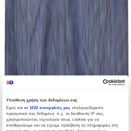
Κατασκευαστής
:
Energiers
Με Πανωφόρι
:
Όχι
Τεμάχια
:
2
τμχ
Φύλο
:
Κορίτσι
Χρώμα
:
Υπεύθυνη χρήση των δεδομένων σας
Λευκό
Εμείς και
οι 1022 συνεργάτες μας
επεξεργαζόμαστε
προσωπικά σας δεδομένα, π.χ. τη διεύθυνση IP σας,
Έξτρα Χαρακτηριστικά
χρησιμοποιώντας τεχνολογία όπως cookies για να
αποθηκεύουμε και να έχουμε πρόσβαση σε πληροφορίες στη
Εποχή
: